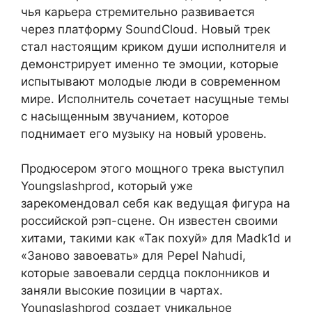
чья карьера стремительно развивается
через платформу SoundCloud. Новый трек
стал настоящим криком души исполнителя и
демонстрирует именно те эмоции, которые
испытывают молодые люди в современном
мире. Исполнитель сочетает насущные темы
с насыщенным звучанием, которое
поднимает его музыку на новый уровень.
Продюсером этого мощного трека выступил
Youngslashprod, который уже
зарекомендовал себя как ведущая фигура на
российской рэп-сцене. Он известен своими
хитами, такими как «Так похуй» для Madk1d и
«Заново завоевать» для Pepel Nahudi,
которые завоевали сердца поклонников и
заняли высокие позиции в чартах.
Youngslashprod создает уникальное