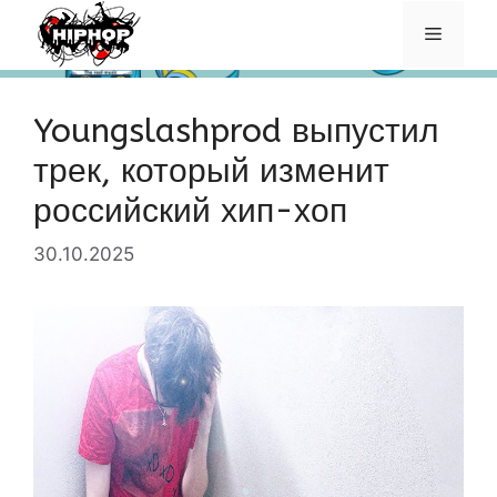
Перейти
Меню
к
содержимому
Youngslashprod выпустил
трек, который изменит
российский хип-хоп
30.10.2025