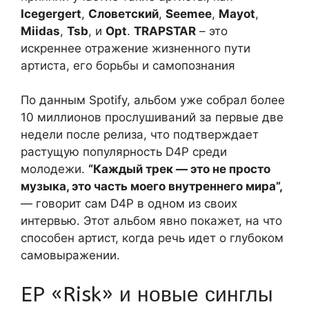
Icegergert
,
Словетский
,
Seemee
,
Mayot
,
Miidas
,
Tsb
, и
Opt
.
TRAPSTAR
– это
искреннее отражение жизненного пути
артиста, его борьбы и самопознания
По данным Spotify, альбом уже собрал более
10 миллионов прослушиваний за первые две
недели после релиза, что подтверждает
растущую популярность D4P среди
молодежи.
“Каждый трек — это не просто
музыка, это часть моего внутреннего мира”,
— говорит сам D4P в одном из своих
интервью. Этот альбом явно покажет, на что
способен артист, когда речь идет о глубоком
самовыражении.
EP «Risk» и новые синглы