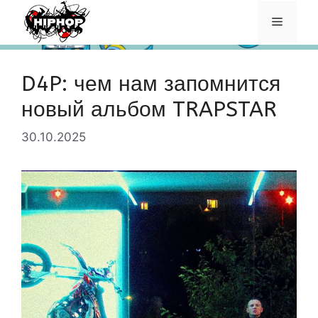
Перейти
Меню
к
содержимому
D4P: чем нам запомнится
новый альбом TRAPSTAR
30.10.2025