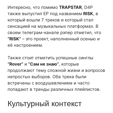
Интересно, что помимо
TRAPSTAR
, D4P
также выпустил EP под названием
RISK
, в
который вошли 7 треков и который стал
сенсацией на музыкальных платформах. В
своем телеграм-канале рэпер отметил, что
“RISK”
– это проект, наполненный осенью и
её настроением.
Также стоит отметить успешные синглы
“Rover”
и
“Сам не знаю”
, которые
продолжают тему сложной жизни и вопросов
непростых выборов. Оба трека были
встречены с воодушевлением и часто
попадают в тренды различных плейлистов.
Культурный контекст