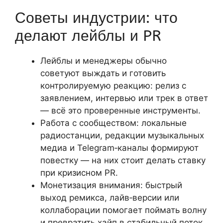
Советы индустрии: что
делают лейблы и PR
Лейблы и менеджеры обычно
советуют выждать и готовить
контролируемую реакцию: релиз с
заявлением, интервью или трек в ответ
— всё это проверенные инструменты.
Работа с сообществом: локальные
радиостанции, редакции музыкальных
медиа и Telegram‑каналы формируют
повестку — на них стоит делать ставку
при кризисном PR.
Монетизация внимания: быстрый
выход ремикса, лайв‑версии или
коллаборации помогает поймать волну
и превратить хайп в стабильный поток