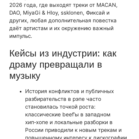
2026 года, где выходят треки от MACAN,
DAO, MiyaGi & Hloy, ssklonen, Фиксай и
других, любая дополнительная повестка
даёт артистам и их окружению важный
импульс.
Кейсы из индустрии: как
драму превращали в
музыку
История конфликтов и публичных
разбирательств в рэпе часто
становилась точкой роста:
классические beef’ы в западном
хип‑хопе и локальные разборки в
России приводили к новым трекам и
повышенному интересу к дискографии