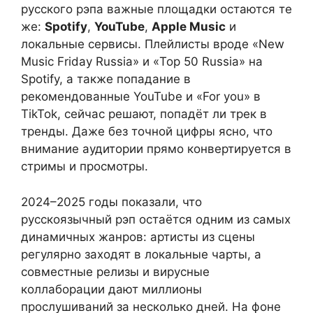
русского рэпа важные площадки остаются те
же:
Spotify
,
YouTube
,
Apple Music
и
локальные сервисы. Плейлисты вроде «New
Music Friday Russia» и «Top 50 Russia» на
Spotify, а также попадание в
рекомендованные YouTube и «For you» в
TikTok, сейчас решают, попадёт ли трек в
тренды. Даже без точной цифры ясно, что
внимание аудитории прямо конвертируется в
стримы и просмотры.
2024–2025 годы показали, что
русскоязычный рэп остаётся одним из самых
динамичных жанров: артисты из сцены
регулярно заходят в локальные чарты, а
совместные релизы и вирусные
коллаборации дают миллионы
прослушиваний за несколько дней. На фоне