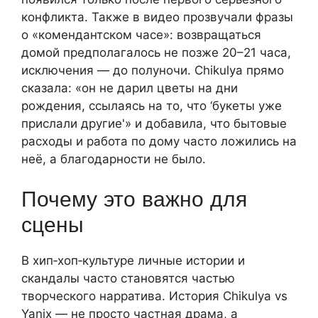
конфликта. Также в видео прозвучали фразы
о «комендантском часе»: возвращаться
домой предполагалось не позже 20–21 часа,
исключения — до полуночи. Chikulya прямо
сказала: «он не дарил цветы на дни
рождения, ссылаясь на то, что ‘букеты уже
прислали другие'» и добавила, что бытовые
расходы и работа по дому часто ложились на
неё, а благодарности не было.
Почему это важно для
сцены
В хип‑хоп‑культуре личные истории и
скандалы часто становятся частью
творческого нарратива. История Chikulya vs
Yanix — не просто частная драма, а