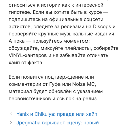
относиться к истории как к интересной
гипотезе. Если вы хотите быть в курсе —
подпишитесь на официальные соцсети
артистов, следите за релизами на Discogs и
проверяйте крупные музыкальные издания.
А пока — пользуйтесь моментом:
обсуждайте, миксуйте плейлисты, собирайте
VINYL‑хантеров и не забывайте отличать
хайп от факта.
Если появится подтверждение или
комментарии от Гуфа или Noize MC,
материал будет обновлён с указанием
первоисточников и ссылок на релиз.
Yanix и Chikulya: правда или хайп
Jpegmafia взрывает сцену: новый