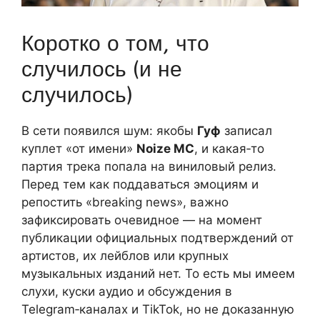
Коротко о том, что
случилось (и не
случилось)
В сети появился шум: якобы
Гуф
записал
куплет «от имени»
Noize MC
, и какая‑то
партия трека попала на виниловый релиз.
Перед тем как поддаваться эмоциям и
репостить «breaking news», важно
зафиксировать очевидное — на момент
публикации официальных подтверждений от
артистов, их лейблов или крупных
музыкальных изданий нет. То есть мы имеем
слухи, куски аудио и обсуждения в
Telegram‑каналах и TikTok, но не доказанную