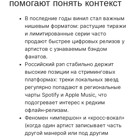
помогают понять контекст
В последние годы винил стал важным
нишевым форматом: растущие тиражи
и лимитированные серии часто
продают быстрее цифровых релизов у
артистов с узнаваемым бэндом
фанатов.
Российский рэп стабильно держит
высокие позиции на стриминговых
платформах: треки локальных звезд
регулярно попадают в региональные
чарты Spotify и Apple Music, что
подогревает интерес к редким
офлайн‑релизам.
Феномен «импершон» и «кросс‑вокал»
(когда один артист записывает часть
другой манерой или под другим