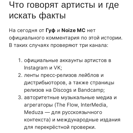
Что говорят артисты и где
искать факты
На сегодня от
Гуф
и
Noize MC
нет
официального комментария по этой истории.
В таких случаях проверяют три канала:
официальные аккаунты артистов в
Instagram и VK;
ленты пресс‑релизов лейблов и
дистрибьюторов, а также страницы
релизов на Discogs и Bandcamp;
авторитетные музыкальные медиа и
агрегаторы (The Flow, InterMedia,
Meduza — для русскоязычного
контекста) и международные издания
для перекрёстной проверки.