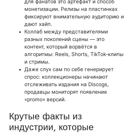
для фанатов это артефакт и способ
монетизации. Релизы на пластинках
фиксируют внимательную аудиторию и
дают хайп.
Коллаб между представителями
разных поколений сцены — это
контент, который ворвётся в
алгоритмы: Reels, Shorts, TikTok‑клипы
и стримы.
Даже слух сам по себе генерирует
спрос: коллекционеры начинают
отслеживать издания на Discogs,
продавцы мониторят появление
«promo» версий.
Крутые факты из
индустрии, которые