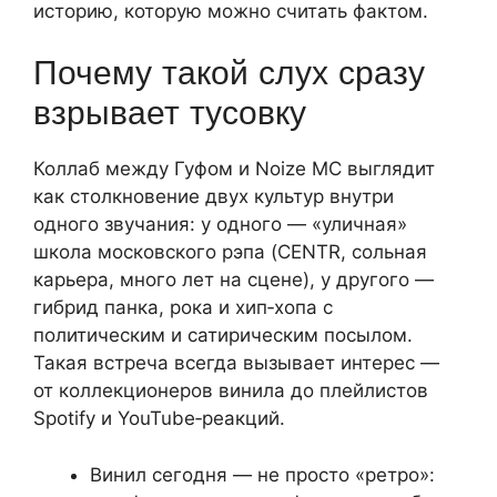
историю, которую можно считать фактом.
Почему такой слух сразу
взрывает тусовку
Коллаб между Гуфом и Noize MC выглядит
как столкновение двух культур внутри
одного звучания: у одного — «уличная»
школа московского рэпа (CENTR, сольная
карьера, много лет на сцене), у другого —
гибрид панка, рока и хип‑хопа с
политическим и сатирическим посылом.
Такая встреча всегда вызывает интерес —
от коллекционеров винила до плейлистов
Spotify и YouTube‑реакций.
Винил сегодня — не просто «ретро»: