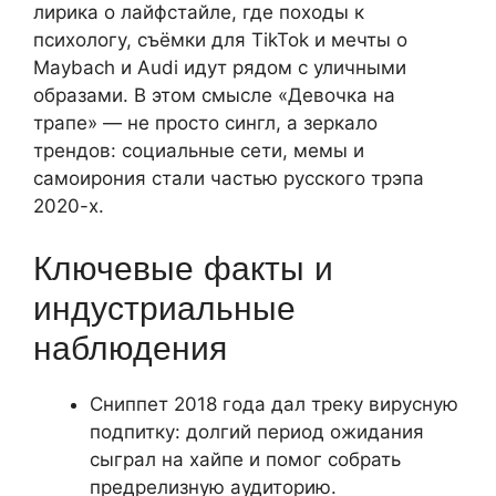
лирика о лайфстайле, где походы к
психологу, съёмки для TikTok и мечты о
Maybach и Audi идут рядом с уличными
образами. В этом смысле «Девочка на
трапе» — не просто сингл, а зеркало
трендов: социальные сети, мемы и
самоирония стали частью русского трэпа
2020-х.
Ключевые факты и
индустриальные
наблюдения
Сниппет 2018 года дал треку вирусную
подпитку: долгий период ожидания
сыграл на хайпе и помог собрать
предрелизную аудиторию.