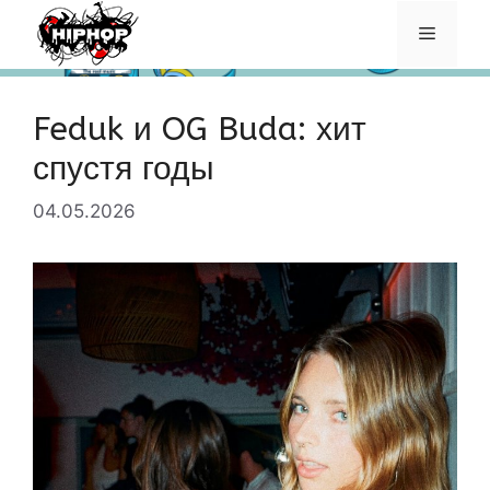
Перейти
Меню
к
содержимому
Feduk и OG Buda: хит
спустя годы
04.05.2026