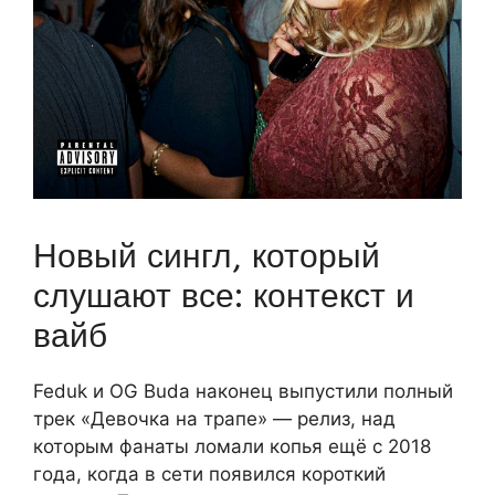
Новый сингл, который
слушают все: контекст и
вайб
Feduk и OG Buda наконец выпустили полный
трек «Девочка на трапе» — релиз, над
которым фанаты ломали копья ещё с 2018
года, когда в сети появился короткий