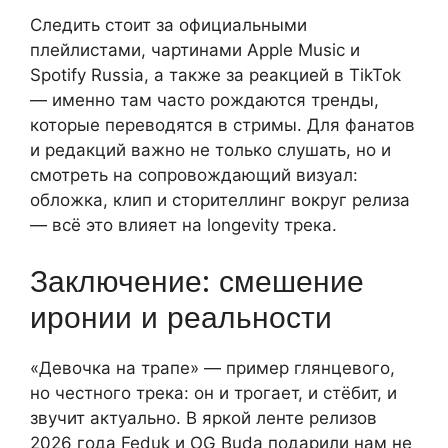
Следить стоит за официальными
плейлистами, чартинами Apple Music и
Spotify Russia, а также за реакцией в TikTok
— именно там часто рождаются тренды,
которые переводятся в стримы. Для фанатов
и редакций важно не только слушать, но и
смотреть на сопровождающий визуал:
обложка, клип и сторителлинг вокруг релиза
— всё это влияет на longevity трека.
Заключение: смешение
иронии и реальности
«Девочка на трапе» — пример глянцевого,
но честного трека: он и трогает, и стёбит, и
звучит актуально. В яркой ленте релизов
2026 года Feduk и OG Buda подарили нам не