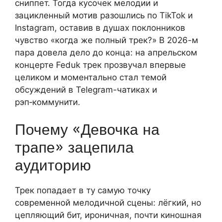
сниппет. Тогда кусочек мелодии и
зацикленный мотив разошлись по TikTok и
Instagram, оставив в душах поклонников
чувство «когда же полный трек?» В 2026-м
пара довела дело до конца: на апрельском
концерте Feduk трек прозвучал впервые
целиком и моментально стал темой
обсуждений в Telegram-чатиках и
рэп‑коммунити.
Почему «Девочка на
трапе» зацепила
аудиторию
Трек попадает в ту самую точку
современной мелодичной сцены: лёгкий, но
цепляющий бит, ироничная, почти киношная