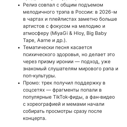
Релиз совпал с общим подъемом
мелодичного трэпа в России: в 2026-м
в чартах и плейлистах заметно больше
артиcтов с фокусом на мелодию и
атмосферу (MiyaGi & Hloy, Big Baby
Tape, Aarne и др.).
Тематически песня касается
психического здоровья, но делает это
через призму иронии — подход, уже
знакомый слушателям мирового рэпа и
поп‑культуры.
Промо: трек получил поддержку в
соцсетях — фрагменты попали в
популярные TikTok‑фиды, а фан‑видео
с хореографией и мемами начали
собирать просмотры сразу после
концерта.