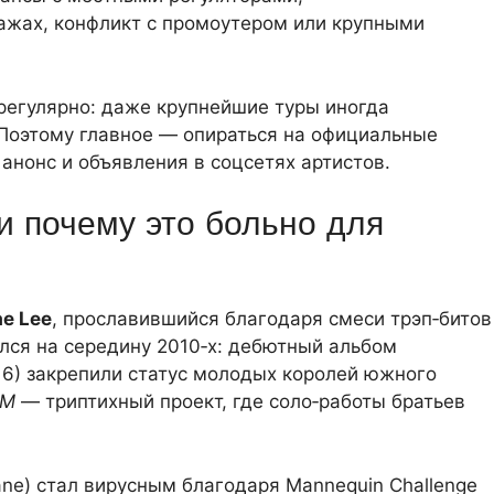
ажах, конфликт с промоутером или крупными
регулярно: даже крупнейшие туры иногда
Поэтому главное — опираться на официальные
анонс и объявления в соцсетях артистов.
и почему это больно для
e Lee
, прославившийся благодаря смеси трэп‑битов
лся на середину 2010‑х: дебютный альбом
6) закрепили статус молодых королей южного
MM
— триптихный проект, где соло‑работы братьев
ane) стал вирусным благодаря Mannequin Challenge