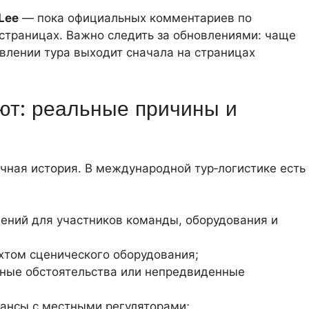
Lee
— пока официальных комментариев по
 страницах. Важно следить за обновлениями: чаще
влении тура выходит сначала на страницах
ют: реальные причины и
чная история. В международной тур‑логистике есть
ений для участников команды, оборудования и
хтом сценического оборудования;
йные обстоятельства или непредвиденные
ансы с местными регуляторами;