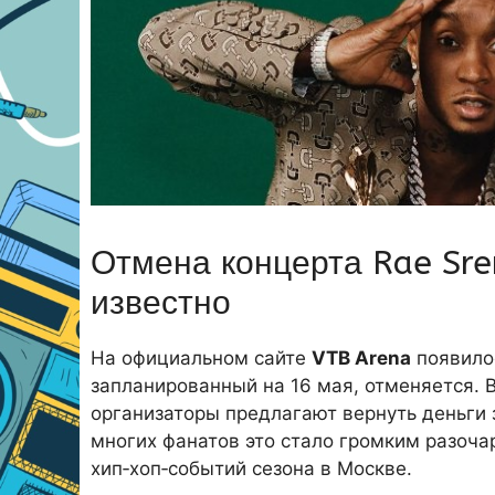
Отмена концерта Rae Sre
известно
На официальном сайте
VTB Arena
появилос
запланированный на 16 мая, отменяется. 
организаторы предлагают вернуть деньги
многих фанатов это стало громким разоча
хип‑хоп‑событий сезона в Москве.