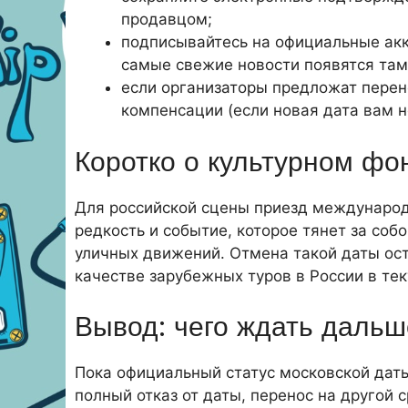
продавцом;
подписывайтесь на официальные ак
самые свежие новости появятся там
если организаторы предложат перен
компенсации (если новая дата вам н
Коротко о культурном фо
Для российской сцены приезд международ
редкость и событие, которое тянет за соб
уличных движений. Отмена такой даты ост
качестве зарубежных туров в России в те
Вывод: чего ждать дальш
Пока официальный статус московской даты
полный отказ от даты, перенос на другой 