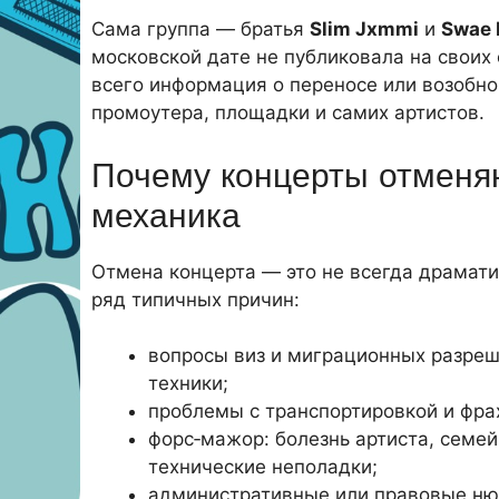
Сама группа — братья
Slim Jxmmi
и
Swae 
московской дате не публиковала на своих
всего информация о переносе или возобно
промоутера, площадки и самих артистов.
Почему концерты отменя
механика
Отмена концерта — это не всегда драмати
ряд типичных причин:
вопросы виз и миграционных разреш
техники;
проблемы с транспортировкой и фра
форс‑мажор: болезнь артиста, семе
технические неполадки;
административные или правовые ню