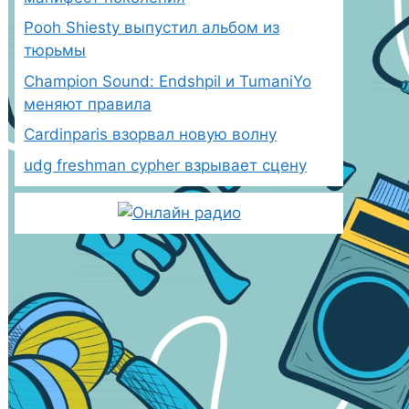
Pooh Shiesty выпустил альбом из
тюрьмы
Champion Sound: Endshpil и TumaniYo
меняют правила
Cardinparis взорвал новую волну
udg freshman cypher взрывает сцену