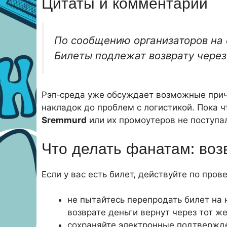
Цитаты и комментарии
По сообщению организаторов на
Билеты подлежат возврату чере
Рэп‑среда уже обсуждает возможные причи
накладок до проблем с логистикой. Пока
Sremmurd
или их промоутеров не поступа
Что делать фанатам: воз
Если у вас есть билет, действуйте по про
не пытайтесь перепродать билет н
возврате деньги вернут через тот же
сохраняйте электронные подтвержде