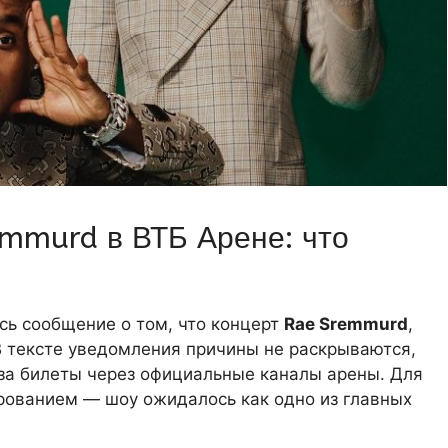
mmurd в ВТБ Арене: что
ь сообщение о том, что концерт
Rae Sremmurd
,
В тексте уведомления причины не раскрываются,
 за билеты через официальные каналы арены. Для
рованием — шоу ожидалось как одно из главных