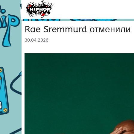
Перейти
к
содержимому
Rae Sremmurd отменили 
30.04.2026