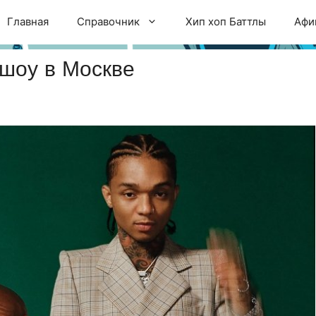
Главная
Справочник
Хип хоп Баттлы
Афи
шоу в Москве