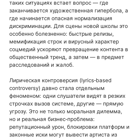
таких ситуациях встает вопрос — где
заканчивается художественная гипербола, а
где начинается опасная нормализация
дискриминации. Для сцены новой школы это
особенно болезненно: быстрые релизы,
мемификация строк и вирусный характер
соцмедий ускоряют превращение контента в
общественный тренд, а затем — в предмет
расследований и жалоб.
Лирическая контроверсия (lyrics‑based
controversy) давно стала отдельным
феноменом: одни слушатели видят в резких
строчках вызов системе, другие — прямую
угрозу. Это не только моральная дилемма,
но и реальная бизнес‑проблема:
репутационный урон, блокировки платформ и
законные иски могут вывести артиста из