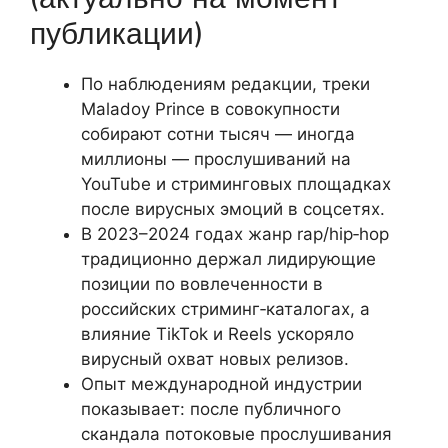
публикации)
По наблюдениям редакции, треки
Maladoy Prince в совокупности
собирают сотни тысяч — иногда
миллионы — прослушиваний на
YouTube и стриминговых площадках
после вирусных эмоций в соцсетях.
В 2023–2024 годах жанр rap/hip‑hop
традиционно держал лидирующие
позиции по вовлеченности в
российских стриминг‑каталогах, а
влияние TikTok и Reels ускоряло
вирусный охват новых релизов.
Опыт международной индустрии
показывает: после публичного
скандала потоковые прослушивания