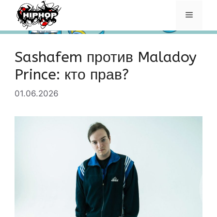
Перейти
Меню
к
содержимому
Sashafem против Maladoy
Prince: кто прав?
01.06.2026