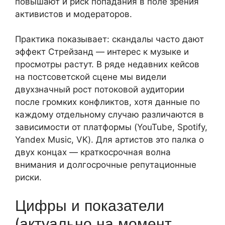
повышают и риск попадания в поле зрения
активистов и модераторов.
Практика показывает: скандалы часто дают
эффект Стрейзанд — интерес к музыке и
просмотры растут. В ряде недавних кейсов
на постсоветской сцене мы видели
двухзначный рост потоковой аудитории
после громких конфликтов, хотя данные по
каждому отдельному случаю различаются в
зависимости от платформы (YouTube, Spotify,
Yandex Music, VK). Для артистов это палка о
двух концах — краткосрочная волна
внимания и долгосрочные репутационные
риски.
Цифры и показатели
(актуально на момент