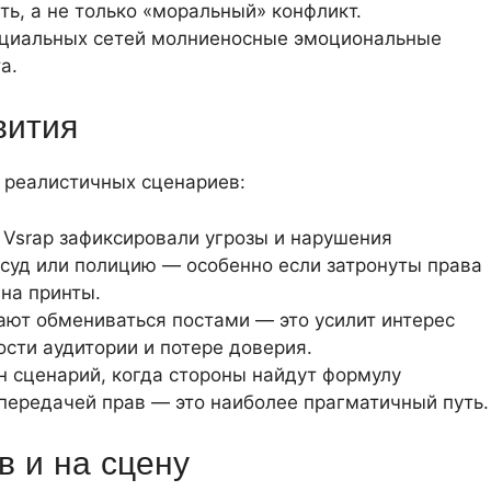
ть, а не только «моральный» конфликт.
социальных сетей молниеносные эмоциональные
а.
вития
 реалистичных сценариев:
 Vsrap зафиксировали угрозы и нарушения
 суд или полицию — особенно если затронуты права
 на принты.
ют обмениваться постами — это усилит интерес
ости аудитории и потере доверия.
 сценарий, когда стороны найдут формулу
 передачей прав — это наиболее прагматичный путь.
в и на сцену