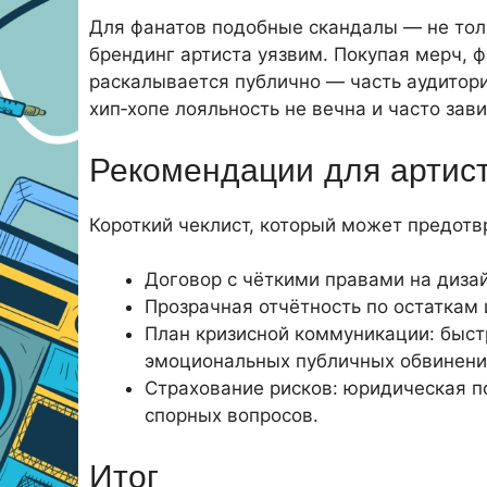
Для фанатов подобные скандалы — не толь
брендинг артиста уязвим. Покупая мерч, ф
раскалывается публично — часть аудитори
хип‑хопе лояльность не вечна и часто зави
Рекомендации для артис
Короткий чеклист, который может предотв
Договор с чёткими правами на дизай
Прозрачная отчётность по остаткам 
План кризисной коммуникации: быст
эмоциональных публичных обвинений
Страхование рисков: юридическая п
спорных вопросов.
Итог