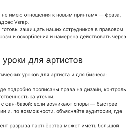
Я не имею отношения к новым принтам» — фраза,
адрес Vsrap.
ы готовы защищать наших сотрудников в правовом
розы и оскорбления и намерена действовать через
 уроки для артистов
ических уроков для артиста и для бизнеса:
де подробно прописаны права на дизайн, контроль
ственность за утечки.
с фан-базой: если возникают споры — быстрее
и и, по возможности, объясняйте аудитории, где
мент разрыва партнёрства может иметь большой