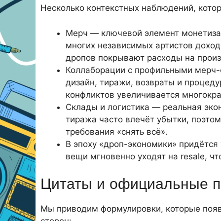
Несколько контекстных наблюдений, котор
Мерч — ключевой элемент монетизац
многих независимых артистов доход
дропов покрывают расходы на произ
Коллаборации с профильными мерч-о
дизайн, тиражи, возвраты и процедур
конфликтов увеличивается многокра
Склады и логистика — реальная эко
тиража часто влечёт убытки, поэто
требования «снять всё».
В эпоху «дроп-экономики» придётся
вещи мгновенно уходят на resale, ч
Цитаты и официальные п
Мы приводим формулировки, которые появи