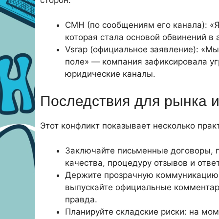
сторон:
CMH (по сообщениям его канала): «
которая стала основой обвинений в 
Vsrap (официальное заявление): «М
поле» — компания зафиксировала уг
юридические каналы.
Последствия для рынка и
Этот конфликт показывает несколько практ
Заключайте письменные договоры, г
качества, процедуру отзывов и ответ
Держите прозрачную коммуникацию 
выпускайте официальные комментари
правда.
Планируйте складские риски: на мо