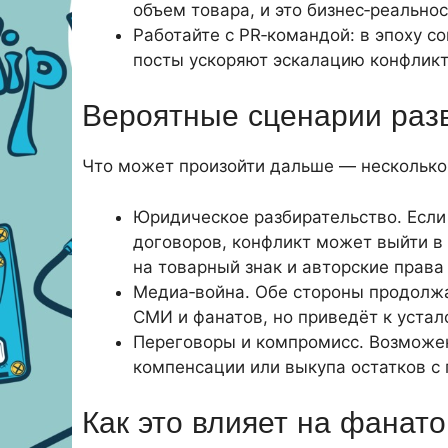
объем товара, и это бизнес‑реальнос
Работайте с PR‑командой: в эпоху 
посты ускоряют эскалацию конфликт
Вероятные сценарии раз
Что может произойти дальше — несколько
Юридическое разбирательство. Если
договоров, конфликт может выйти в
на товарный знак и авторские права
Медиа‑война. Обе стороны продолжа
СМИ и фанатов, но приведёт к устал
Переговоры и компромисс. Возможен
компенсации или выкупа остатков с
Как это влияет на фанато