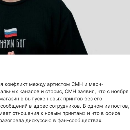
ся конфликт между артистом CMH и мерч-
альных каналов и сторис, CMH заявил, что с ноября
 магазин в выпуске новых принтов без его
сообщений в адрес сотрудников. В одном из постов,
имеет отношения к новым принтам» и что в офисе
 разогрела дискуссию в фан-сообществах.