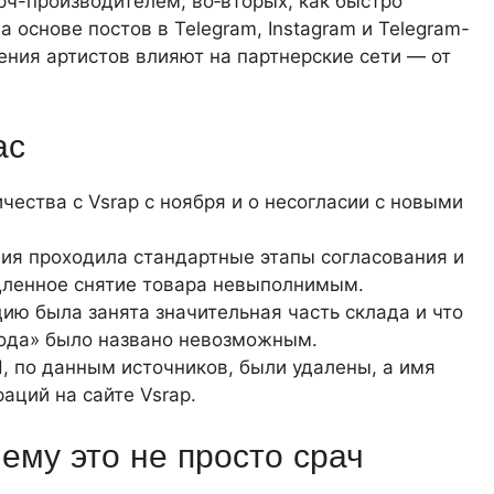
ч-производителем; во‑вторых, как быстро
 основе постов в Telegram, Instagram и Telegram-
ления артистов влияют на партнерские сети — от
ас
ества с Vsrap с ноября и о несогласии с новыми
ция проходила стандартные этапы согласования и
дленное снятие товара невыполнимым.
ию была занята значительная часть склада и что
года» было названо невозможным.
, по данным источников, были удалены, а имя
аций на сайте Vsrap.
ему это не просто срач