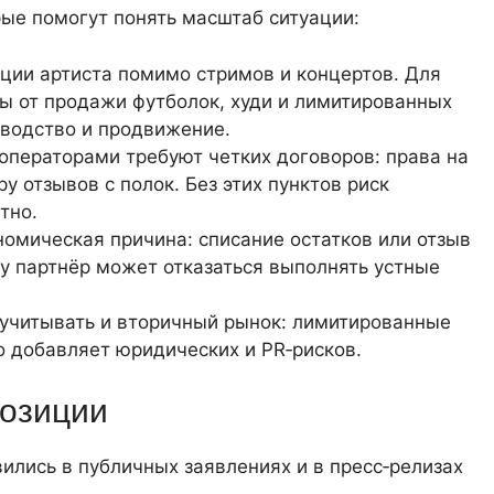
ые помогут понять масштаб ситуации:
ии артиста помимо стримов и концертов. Для
ы от продажи футболок, худи и лимитированных
водство и продвижение.
ператорами требуют четких договоров: права на
у отзывов с полок. Без этих пунктов риск
тно.
номическая причина: списание остатков или отзыв
му партнёр может отказаться выполнять устные
 учитывать и вторичный рынок: лимитированные
то добавляет юридических и PR‑рисков.
озиции
лись в публичных заявлениях и в пресс‑релизах