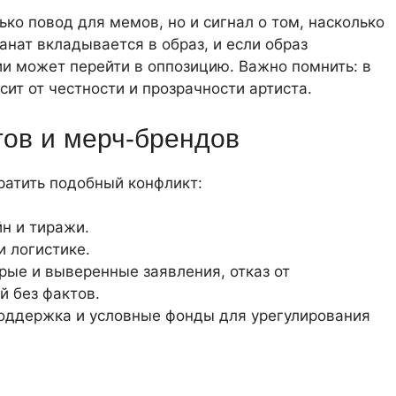
ко повод для мемов, но и сигнал о том, насколько
анат вкладывается в образ, и если образ
и может перейти в оппозицию. Важно помнить: в
сит от честности и прозрачности артиста.
тов и мерч‑брендов
ратить подобный конфликт:
н и тиражи.
и логистике.
рые и выверенные заявления, отказ от
 без фактов.
оддержка и условные фонды для урегулирования