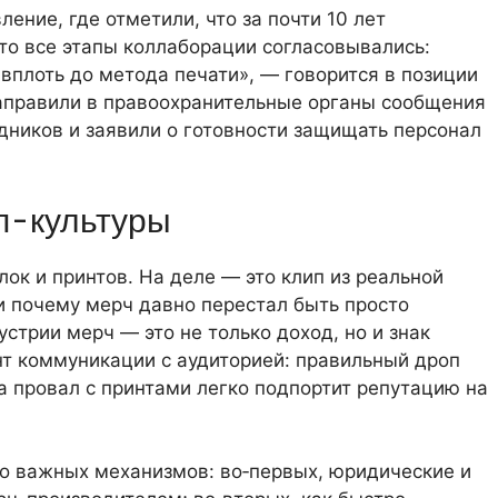
ение, где отметили, что за почти 10 лет
что все этапы коллаборации согласовывались:
плоть до метода печати», — говорится в позиции
направили в правоохранительные органы сообщения
удников и заявили о готовности защищать персонал
п-культуры
ок и принтов. На деле — это клип из реальной
 и почему мерч давно перестал быть просто
стрии мерч — это не только доход, но и знак
нт коммуникации с аудиторией: правильный дроп
а провал с принтами легко подпортит репутацию на
ко важных механизмов: во‑первых, юридические и