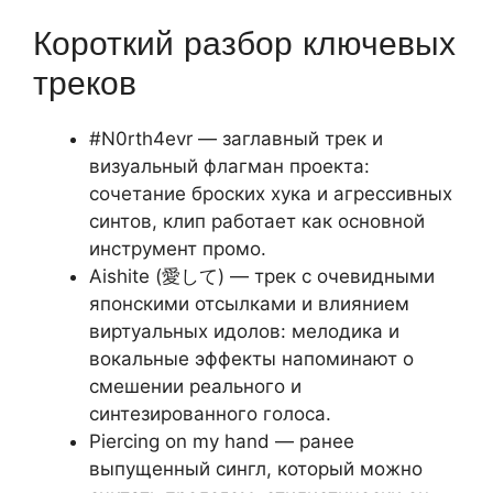
Короткий разбор ключевых
треков
#N0rth4evr — заглавный трек и
визуальный флагман проекта:
сочетание броских хука и агрессивных
синтов, клип работает как основной
инструмент промо.
Aishite (愛して) — трек с очевидными
японскими отсылками и влиянием
виртуальных идолов: мелодика и
вокальные эффекты напоминают о
смешении реального и
синтезированного голоса.
Piercing on my hand — ранее
выпущенный сингл, который можно