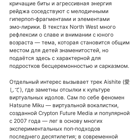
кричащие биты и агрессивная энергия
рейджа соседствуют с мелодичными
гиперпоп‑фрагментами и элементами
эмo‑лирики. В текстах North West много
рефлексии о славе и внимании с юного
возраста — тема, которая становится общим
местом для детей знаменитостей, но
подаётся здесь с характерной для
подростков бесцеремонностью и сарказмом.
Отдельный интерес вызывает трек Aishite (愛
して), где заметны отсылки к культуре
виртуальных идолов. Сам по себе феномен
Hatsune Miku — виртуальной вокалистки,
созданной Crypton Future Media и популярной
с 2007 года — лег в основу многих
экспериментальных поп‑подходов
последнего десятилетия; в современной