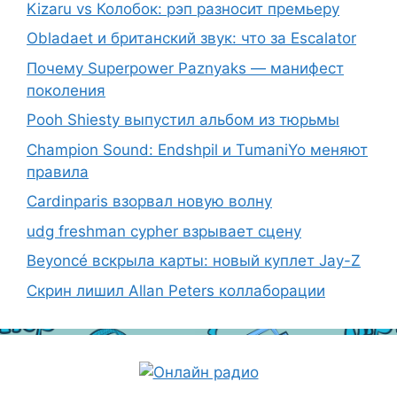
Kizaru vs Колобок: рэп разносит премьеру
Obladaet и британский звук: что за Escalator
Почему Superpower Paznyaks — манифест
поколения
Pooh Shiesty выпустил альбом из тюрьмы
Champion Sound: Endshpil и TumaniYo меняют
правила
Cardinparis взорвал новую волну
udg freshman cypher взрывает сцену
Beyoncé вскрыла карты: новый куплет Jay-Z
Скрин лишил Allan Peters коллаборации