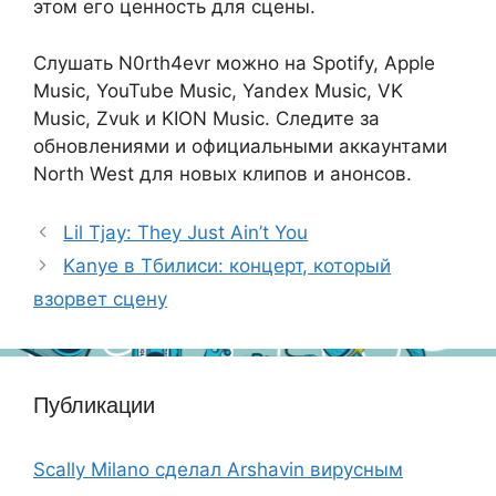
этом его ценность для сцены.
Слушать N0rth4evr можно на Spotify, Apple
Music, YouTube Music, Yandex Music, VK
Music, Zvuk и KION Music. Следите за
обновлениями и официальными аккаунтами
North West для новых клипов и анонсов.
Lil Tjay: They Just Ain’t You
Kanye в Тбилиси: концерт, который
взорвет сцену
Публикации
Scally Milano сделал Arshavin вирусным