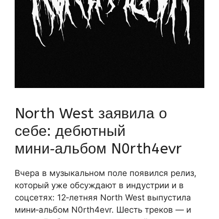
North West заявила о
себе: дебютный
мини‑альбом N0rth4evr
Вчера в музыкальном поле появился релиз,
который уже обсуждают в индустрии и в
соцсетях: 12‑летняя North West выпустила
мини‑альбом N0rth4evr. Шесть треков — и