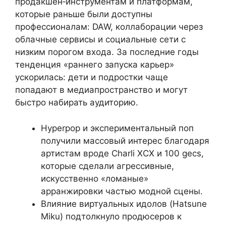
продакшен‑инструментам и платформам,
которые раньше были доступны
профессионалам: DAW, коллаборации через
облачные сервисы и социальные сети с
низким порогом входа. За последние годы
тенденция «раннего запуска карьер»
ускорилась: дети и подростки чаще
попадают в медиапространство и могут
быстро набирать аудиторию.
Hyperpop и экспериментальный поп
получили массовый интерес благодаря
артистам вроде Charli XCX и 100 gecs,
которые сделали агрессивные,
искусственно «ломаные»
арранжировки частью модной сцены.
Влияние виртуальных идолов (Hatsune
Miku) подтолкнуло продюсеров к