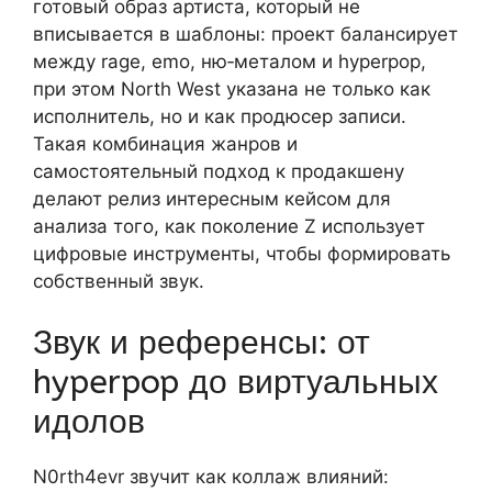
готовый образ артиста, который не
вписывается в шаблоны: проект балансирует
между rage, emo, ню‑металом и hyperpop,
при этом North West указана не только как
исполнитель, но и как продюсер записи.
Такая комбинация жанров и
самостоятельный подход к продакшену
делают релиз интересным кейсом для
анализа того, как поколение Z использует
цифровые инструменты, чтобы формировать
собственный звук.
Звук и референсы: от
hyperpop до виртуальных
идолов
N0rth4evr звучит как коллаж влияний: