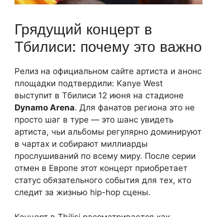
Грядущий концерт в
Тбилиси: почему это важно
Релиз на официальном сайте артиста и анонс
площадки подтвердили: Kanye West
выступит в Тбилиси 12 июня на стадионе
Dynamo Arena
. Для фанатов региона это не
просто шаг в туре — это шанс увидеть
артиста, чьи альбомы регулярно доминируют
в чартах и собирают миллиарды
прослушиваний по всему миру. После серии
отмен в Европе этот концерт приобретает
статус обязательного события для тех, кто
следит за жизнью hip-hop сцены.
Концерт в Tbilisi рассматривается как