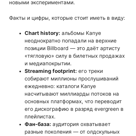
новыми экспериментами.
Факты и цифры, которые стоит иметь в виду:
Chart history:
альбомы Kanye
неоднократно попадали на верхние
позиции Billboard — это даёт артисту
«тягловую» силу в билетных продажах
и медиапокрытии.
Streaming footprint:
его треки
собирают миллионы прослушиваний
ежедневно: каталоги Kanye
насчитывают миллиарды потоков на
основных платформах, что переводит
его дискографию в разряд evergreen в
плейлистах.
Фан-база:
аудитория охватывает
разные поколения — от олдскульных