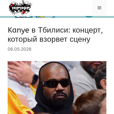
Перейти
Меню
к
содержимому
Kanye в Тбилиси: концерт,
который взорвет сцену
06.05.2026