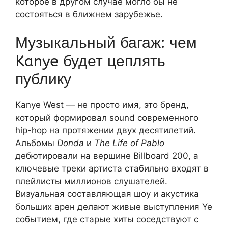
которое в другом случае могло бы не
состояться в ближнем зарубежье.
Музыкальный багаж: чем
Kanye будет цеплять
публику
Kanye West — не просто имя, это бренд,
который формировал sound современного
hip-hop на протяжении двух десятилетий.
Альбомы
Donda
и
The Life of Pablo
дебютировали на вершине Billboard 200, а
ключевые треки артиста стабильно входят в
плейлисты миллионов слушателей.
Визуальная составляющая шоу и акустика
больших арен делают живые выступления Ye
событием, где старые хиты соседствуют с