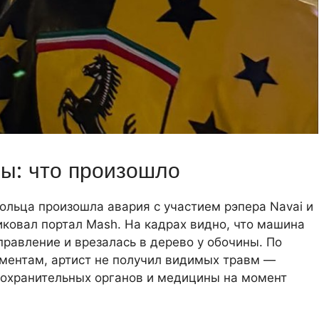
ы: что произошло
кольца произошла авария с участием рэпера Navai и
иковал портал Mash. На кадрах видно, что машина
правление и врезалась в дерево у обочины. По
ментам, артист не получил видимых травм —
охранительных органов и медицины на момент