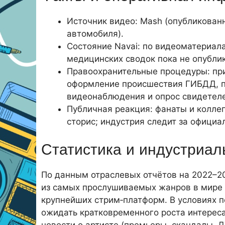
Источник видео: Mash (опубликован
автомобиля).
Состояние Navai: по видеоматериал
медицинских сводок пока не опубли
Правоохранительные процедуры: пр
оформление происшествия ГИБДД, п
видеонаблюдения и опрос свидетеле
Публичная реакция: фанаты и колле
сторис; индустрия следит за офици
Статистика и индустриа
По данным отраслевых отчётов на 2022–202
из самых прослушиваемых жанров в мире
крупнейших стрим‑платформ. В условиях 
ожидать кратковременного роста интереса 