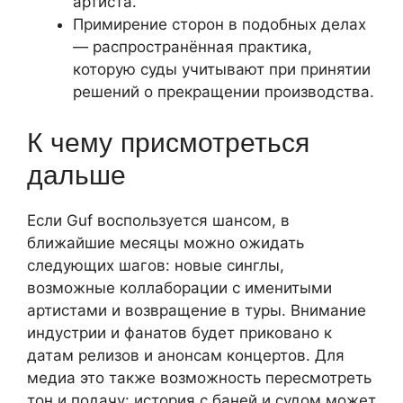
артиста.
Примирение сторон в подобных делах
— распространённая практика,
которую суды учитывают при принятии
решений о прекращении производства.
К чему присмотреться
дальше
Если Guf воспользуется шансом, в
ближайшие месяцы можно ожидать
следующих шагов: новые синглы,
возможные коллаборации с именитыми
артистами и возвращение в туры. Внимание
индустрии и фанатов будет приковано к
датам релизов и анонсам концертов. Для
медиа это также возможность пересмотреть
тон и подачу: история с баней и судом может