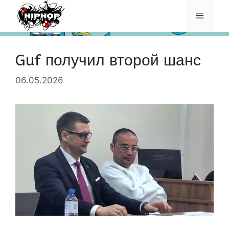
Перейти
Меню
к
содержимому
Guf получил второй шанс
06.05.2026