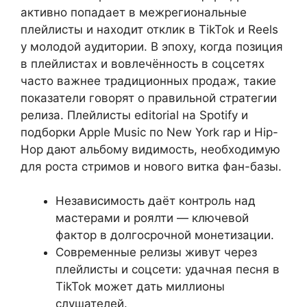
активно попадает в межрегиональные
плейлисты и находит отклик в TikTok и Reels
у молодой аудитории. В эпоху, когда позиция
в плейлистах и вовлечённость в соцсетях
часто важнее традиционных продаж, такие
показатели говорят о правильной стратегии
релиза. Плейлисты editorial на Spotify и
подборки Apple Music по New York rap и Hip-
Hop дают альбому видимость, необходимую
для роста стримов и нового витка фан-базы.
Независимость даёт контроль над
мастерами и роялти — ключевой
фактор в долгосрочной монетизации.
Современные релизы живут через
плейлисты и соцсети: удачная песня в
TikTok может дать миллионы
слушателей.