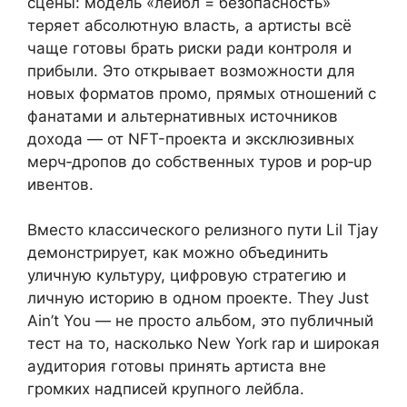
сцены: модель «лейбл = безопасность»
теряет абсолютную власть, а артисты всё
чаще готовы брать риски ради контроля и
прибыли. Это открывает возможности для
новых форматов промо, прямых отношений с
фанатами и альтернативных источников
дохода — от NFT-проекта и эксклюзивных
мерч‑дропов до собственных туров и pop‑up
ивентов.
Вместо классического релизного пути Lil Tjay
демонстрирует, как можно объединить
уличную культуру, цифровую стратегию и
личную историю в одном проекте. They Just
Ain’t You — не просто альбом, это публичный
тест на то, насколько New York rap и широкая
аудитория готовы принять артиста вне
громких надписей крупного лейбла.