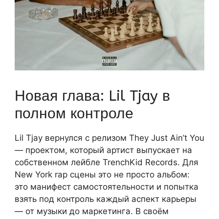
Новая глава: Lil Tjay в
полном контроле
Lil Tjay вернулся с релизом They Just Ain’t You
— проектом, который артист выпускает на
собственном лейбле TrenchKid Records. Для
New York rap сцены это не просто альбом:
это манифест самостоятельности и попытка
взять под контроль каждый аспект карьеры
— от музыки до маркетинга. В своём