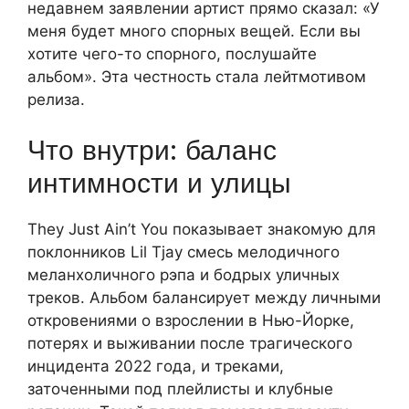
недавнем заявлении артист прямо сказал: «У
меня будет много спорных вещей. Если вы
хотите чего-то спорного, послушайте
альбом». Эта честность стала лейтмотивом
релиза.
Что внутри: баланс
интимности и улицы
They Just Ain’t You показывает знакомую для
поклонников Lil Tjay смесь мелодичного
меланхоличного рэпа и бодрых уличных
треков. Альбом балансирует между личными
откровениями о взрослении в Нью-Йорке,
потерях и выживании после трагического
инцидента 2022 года, и треками,
заточенными под плейлисты и клубные