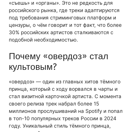
«съешь» и «органы». Это не редкость для
российского рынка, где треки адаптируются
под требования стриминговых платформ и
цензуры, о чём говорит и тот факт, что более
30% российских артистов сталкиваются с
подобной необходимостью.
Почему «овердоз» стал
культовым?
«овердоз» — один из главных хитов тёмного
принца, который с ходу ворвался в чарты и
стал визитной карточкой артиста. С момента
своего релиза трек набрал более 15
миллионов прослушиваний на Spotify и попал
в топ-10 популярных треков России в 2024
году. Уникальный стиль тёмного принца,