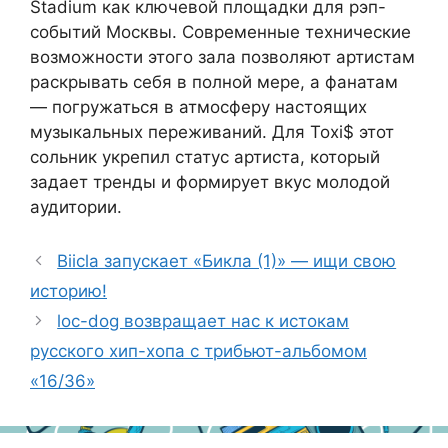
Stadium как ключевой площадки для рэп-
событий Москвы. Современные технические
возможности этого зала позволяют артистам
раскрывать себя в полной мере, а фанатам
— погружаться в атмосферу настоящих
музыкальных переживаний. Для Toxi$ этот
сольник укрепил статус артиста, который
задает тренды и формирует вкус молодой
аудитории.
Biicla запускает «Бикла (1)» — ищи свою
историю!
loc-dog возвращает нас к истокам
русского хип-хопа с трибьют-альбомом
«16/36»