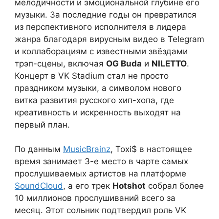
мелодичности и эмоциональной глубине его
музыки. За последние годы он превратился
из перспективного исполнителя в лидера
жанра благодаря вирусным видео в Telegram
и коллаборациям с известными звёздами
трэп-сцены, включая
OG Buda
и
NILETTO
.
Концерт в VK Stadium стал не просто
праздником музыки, а символом нового
витка развития русского хип-хопа, где
креативность и искренность выходят на
первый план.
По данным
MusicBrainz
, Toxi$ в настоящее
время занимает 3-е место в чарте самых
прослушиваемых артистов на платформе
SoundCloud
, а его трек
Hotshot
собрал более
10 миллионов прослушиваний всего за
месяц. Этот сольник подтвердил роль VK