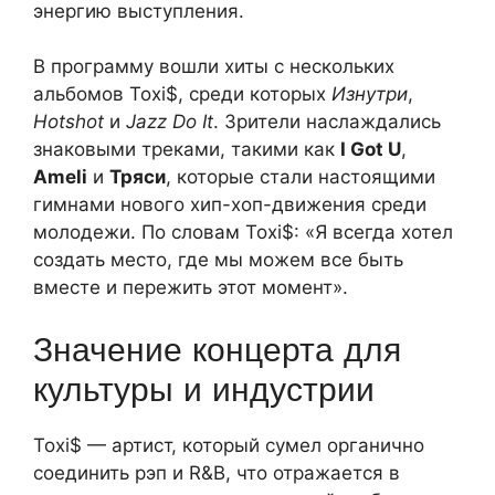
энергию выступления.
В программу вошли хиты с нескольких
альбомов Toxi$, среди которых
Изнутри
,
Hotshot
и
Jazz Do It
. Зрители наслаждались
знаковыми треками, такими как
I Got U
,
Ameli
и
Тряси
, которые стали настоящими
гимнами нового хип-хоп-движения среди
молодежи. По словам Toxi$: «Я всегда хотел
создать место, где мы можем все быть
вместе и пережить этот момент».
Значение концерта для
культуры и индустрии
Toxi$ — артист, который сумел органично
соединить рэп и R&B, что отражается в