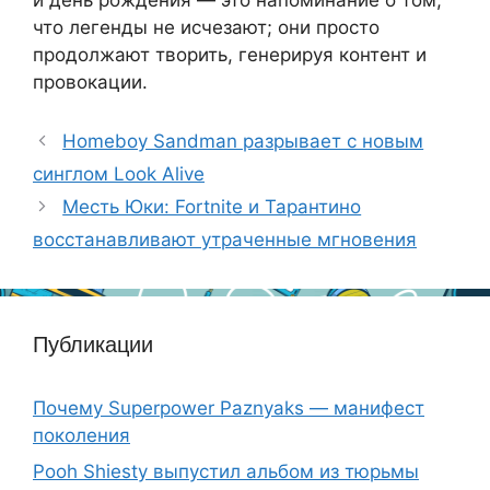
й день рождения — это напоминание о том,
что легенды не исчезают; они просто
продолжают творить, генерируя контент и
провокации.
Homeboy Sandman разрывает с новым
синглом Look Alive
Месть Юки: Fortnite и Тарантино
восстанавливают утраченные мгновения
Публикации
Почему Superpower Paznyaks — манифест
поколения
Pooh Shiesty выпустил альбом из тюрьмы