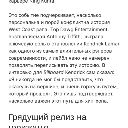
карьере King Kunta.
Это событие подчеркивает, насколько
персональна и порой конфликтна история
West Coast рэпа. Top Dawg Entertainment,
возглавляемая Anthony Tiffith, сыграла
ключевую роль в становлении Kendrick Lamar
как одного из самых влиятельных рэперов
современности, и лейбл явно не намерен
позволять переписывать эту историю. В
интервью для
Billboard
Kendrick сам сказал:
«Я никогда не мог бы представить, что
окажусь на вершине, и очень горжусь путём,
который прошел». Это лишь подтверждает,
насколько важен этот путь для хип-хопа.
Грядущий релиз на
горизонте