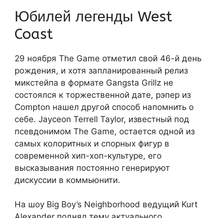
Юбилей легенды West
Coast
29 ноября The Game отметил свой 46-й день
рождения, и хотя запланированный релиз
микстейпа в формате Gangsta Grillz не
состоялся к торжественной дате, рэпер из
Compton нашел другой способ напомнить о
себе. Jayceon Terrell Taylor, известный под
псевдонимом The Game, остается одной из
самых колоритных и спорных фигур в
современной хип-хоп-культуре, его
высказывания постоянно генерируют
дискуссии в коммьюнити.
На шоу Big Boy’s Neighborhood ведущий Kurt
Alexander поднял тему актуального