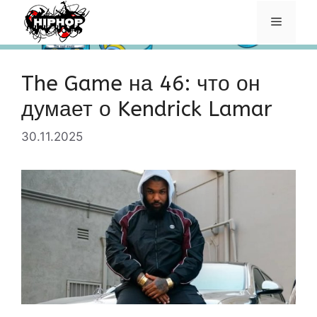
Перейти
Меню
к
содержимому
The Game на 46: что он
думает о Kendrick Lamar
30.11.2025