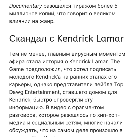
Documentary
разошелся тиражом более 5
миллионов копий, что говорит о великом
влиянии на жанр.
Скандал с Kendrick Lamar
Тем не менее, главным вирусным моментом
эфира стала история о Kendrick Lamar. The
Game предположил, что хотел подписать
молодого Kendrick’а на ранних этапах его
карьеры, однако представители лейбла Top
Dawg Entertainment, ставшего домом для
Kendrick, быстро опровергли эту
информацию. В видео с фрагментом
разговора, которое разошлось по хип-хоп-
медиа и социальным сетям, многие начали
обсуждать, что на самом деле произошло в