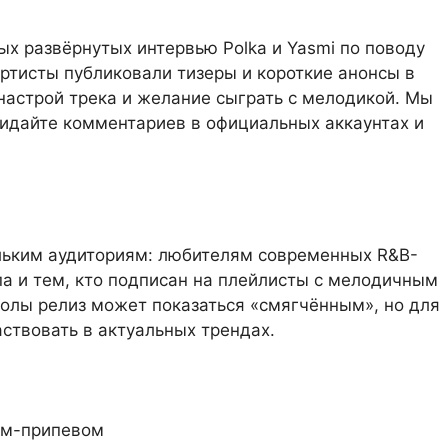
х развёрнутых интервью Polka и Yasmi по поводу
ртисты публиковали тизеры и короткие анонсы в
 настрой трека и желание сыграть с мелодикой. Мы
идайте комментариев в официальных аккаунтах и
ольким аудиториям: любителям современных R&B-
па и тем, кто подписан на плейлисты с мелодичным
олы релиз может показаться «смягчённым», но для
аствовать в актуальных трендах.
том-припевом