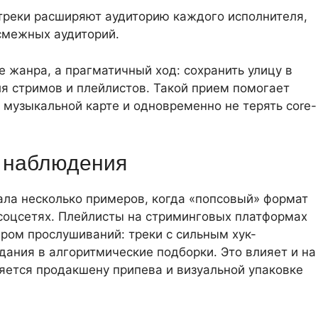
треки расширяют аудиторию каждого исполнителя,
 смежных аудиторий.
е жанра, а прагматичный ход: сохранить улицу в
ля стримов и плейлистов. Такой прием помогает
музыкальной карте и одновременно не терять core-
 наблюдения
ала несколько примеров, когда «попсовый» формат
 соцсетях. Плейлисты на стриминговых платформах
ром прослушиваний: треки с сильным хук-
ания в алгоритмические подборки. Это влияет и на
яется продакшену припева и визуальной упаковке