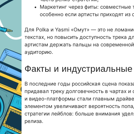
Маркетинг через фиты: совместные 
особенно если артисты приходят из
Для Polka и Yasmi «Омут» — это не ломани
текстах, но повысить доступность трека д
артистам держать пальцы на современной 
аудиторию.
Факты и индустриальные
В последние годы российская сцена показ
придавал треку долговечность в чартах и
и видео-платформы стали главным драйве
элементом увеличивают вероятность попад
стратегии лейблов: больше внимания удел
релиза.