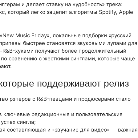
иггерам и делает ставку на «удобность» трека:
с, который легко зацепит алгоритмы Spotify, Apple
«New Music Friday», локальные подборки «русский
 припевы быстрее становятся звуковыми лупами для
оп-R&B-хуками получают более продолжительный
 по сравнению с жесткими синглами, которые чаще
рают.
 которые поддерживают релиз
тво рэперов с R&B-певцами и продюсерами стало
в ключевые редакционные и пользовательские
успех сингла;
ная составляющая и «звучание для видео» — важная