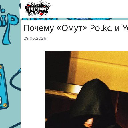
Перейти
к
содержимому
Почему «Омут» Polka и Y
29.05.2026