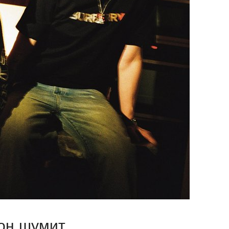
 он шумит