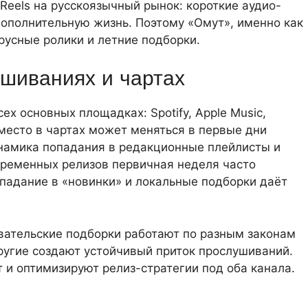
Reels на русскоязычный рынок: короткие аудио-
ополнительную жизнь. Поэтому «Омут», именно как
русные ролики и летние подборки.
ушиваниях и чартах
ех основных площадках: Spotify, Apple Music,
 место в чартах может меняться в первые дни
инамика попадания в редакционные плейлисты и
временных релизов первичная неделя часто
адание в «новинки» и локальные подборки даёт
вательские подборки работают по разным законам
ругие создают устойчивый приток прослушиваний.
и оптимизируют релиз-стратегии под оба канала.