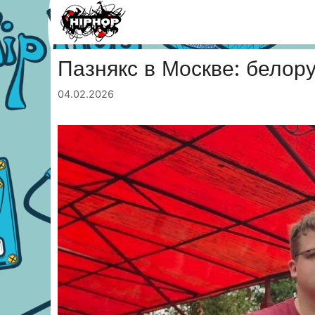
Перейти
к
содержимому
Пазнякс в Москве: белору
04.02.2026