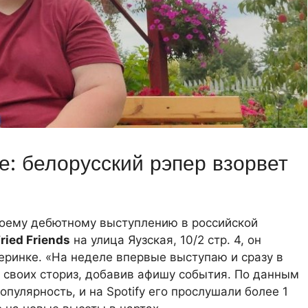
е: белорусский рэпер взорвет
воему дебютному выступлению в российской
ried Friends
на улица Яузская, 10/2 стр. 4, он
еринке. «На неделе впервые выступаю и сразу в
в своих сториз, добавив афишу события. По данным
опулярность, и на Spotify его прослушали более 1