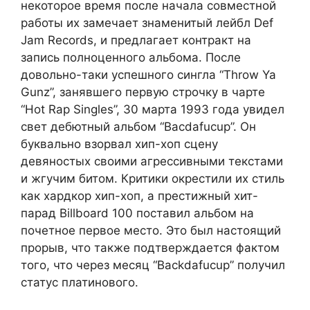
некоторое время после начала совместной
работы их замечает знаменитый лейбл Def
Jam Records, и предлагает контракт на
запись полноценного альбома. После
довольно-таки успешного сингла “Throw Ya
Gunz”, занявшего первую строчку в чарте
“Hot Rap Singles”, 30 марта 1993 года увидел
свет дебютный альбом “Bacdafucup”. Он
буквально взорвал хип-хоп сцену
девяностых своими агрессивными текстами
и жгучим битом. Критики окрестили их стиль
как хардкор хип-хоп, а престижный хит-
парад Billboard 100 поставил альбом на
почетное первое место. Это был настоящий
прорыв, что также подтверждается фактом
того, что через месяц “Backdafucup” получил
статус платинового.