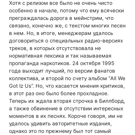
Хотя с релизом все было не очень чисто
особенно в начале, потому что ему всячески
преграждалась дорога в мейнстрим, что
связано, конечно же, с текстом многих песен
в нем. Но, в итоге, менеджерам удалось
договориться о специальных радио-версиях
треков, в которых отсутствовала не
нормативная лексика и так называемая
пропаганда наркотиков. 24 октября 1995
года выходит лучший, по версии фанатов
коллектива, и второй по счету альбом “All We
Got Iz Us”. Но, что касается мнения критиков,
в этот раз оно было более прохладное.
Теперь их ждала вторая строчка в Биллборд,
а также обвинение в отсутствии интересных
моментов в их песнях. Короче говоря, им не
удалось удивить авторитетные издания,
однако это по прежнему был тот самый