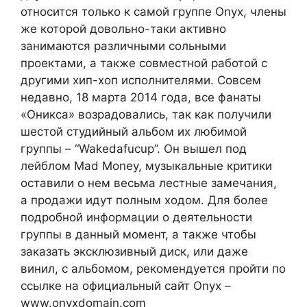
относится только к самой группе Onyx, члены
же которой довольно-таки активно
занимаются различными сольными
проектами, а также совместной работой с
другими хип-хоп исполнителями. Совсем
недавно, 18 марта 2014 года, все фанаты
«Оникса» возрадовались, так как получили
шестой студийный альбом их любимой
группы – “Wakedafucup”. Он вышел под
лейблом Mad Money, музыкальные критики
оставили о нем весьма лестные замечания,
а продажи идут полным ходом. Для более
подробной информации о деятельности
группы в данный момент, а также чтобы
заказать эксклюзивный диск, или даже
винил, с альбомом, рекомендуется пройти по
ссылке на официальный сайт Onyx –
www.onyxdomain.com