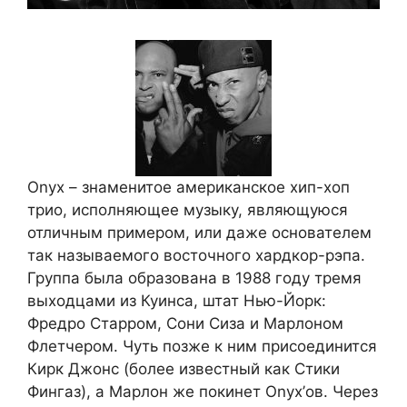
Onyx – знаменитое американское хип-хоп
трио, исполняющее музыку, являющуюся
отличным примером, или даже основателем
так называемого восточного хардкор-рэпа.
Группа была образована в 1988 году тремя
выходцами из Куинса, штат Нью-Йорк:
Фредро Старром, Сони Сиза и Марлоном
Флетчером. Чуть позже к ним присоединится
Кирк Джонс (более известный как Стики
Фингаз), а Марлон же покинет Onyx’ов. Через