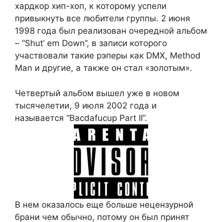
хардкор хип-хоп, к которому успели
привыкнуть все любители группы. 2 июня
1998 года был реализован очередной альбом
– “Shut’ em Down”, в записи которого
участвовали такие рэперы как DMX, Method
Man и другие, а также он стал «золотым».
Четвертый альбом вышел уже в новом
тысячелетии, 9 июля 2002 года и
называется “Bacdafucup Part II”.
В нем оказалось еще больше нецензурной
брани чем обычно, потому он был принят