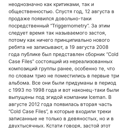
неоднозначно как критиками, так и
общественностью. Спустя год, 12 августа в
продаже появился довольно-таки
посредственный “Triggernometry”. За этим
следует время так называемого застоя,
потому как ничего принципиально нового
ребята не записывают, а 19 августа 2008
года публике был представлен сборник “Cold
Case Files” состоящий из нереализованных
композиций группы ранее, особенно те, что
по словам трио не поместились в первые три
альбома. Все они были придуманы в период
с 1993 по 1998 года и вот наконец-таки были
выпущены под эгидой компании Iceman. В
августе 2012 года появилась вторая часть
“Cold Case Files”, в которые входили треки
записанные не только в девяностых, но и в
двухтысячных. Кстати говоря, застой этот