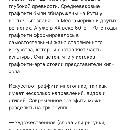
глубокой древности. Средневековые
граффити были обнаружены на Руси у
восточных славян, в Месоамерике и других
регионах. А уже в ХХ веке 60-е – 70-е годы
граффити сформировалось в
самостоятельный жанр современного
искусства, который составляет часть
культуры. Считается, что у истоков
граффити-арта стояли представители хип-
хопа.
Искусство граффити многолико, так как
имеет несколько направлений, видов и
стилей. Современное граффити можно
разделить на три группы:
— художественное (слова или рисунки,
выполненные в каком-то стиле);