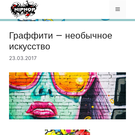
Перейти
Меню
к
содержимому
Граффити — необычное
искусство
23.03.2017