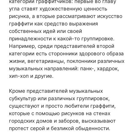
категории граффитчиков: первые во главу
угла ставят художественную ценность
рисунка, а вторые рассматривают искусство
граффити как средство выражения
собственных идей или своей
принадлежности к какой-то группировке.
Например, среди представителей второй
категории есть сторонники здорового образа
жизни, вегетарианцы, поклонники различных
музыкальных направлений: панк-, хардрок,
хип-хоп и другие.
Кроме представителей музыкальных
субкультур или различных группировок,
существуют и просто любители граффити,
которые с помощью рисунков на стенах
городских домов и заборов, высказывают
протест серой и безликой обыденности.