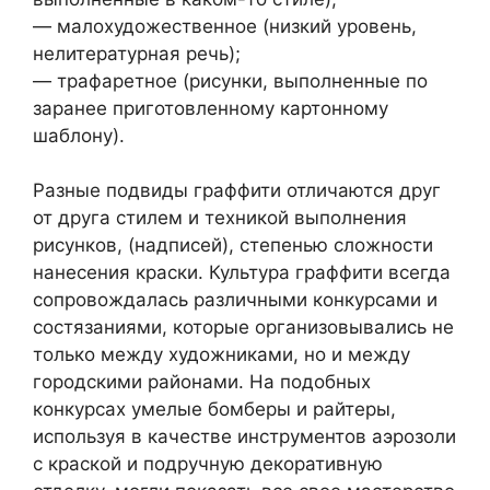
— малохудожественное (низкий уровень,
нелитературная речь);
— трафаретное (рисунки, выполненные по
заранее приготовленному картонному
шаблону).
Разные подвиды граффити отличаются друг
от друга стилем и техникой выполнения
рисунков, (надписей), степенью сложности
нанесения краски. Культура граффити всегда
сопровождалась различными конкурсами и
состязаниями, которые организовывались не
только между художниками, но и между
городскими районами. На подобных
конкурсах умелые бомберы и райтеры,
используя в качестве инструментов аэрозоли
с краской и подручную декоративную