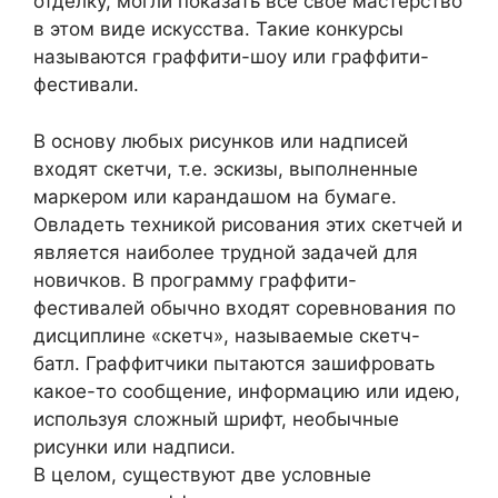
отделку, могли показать все свое мастерство
в этом виде искусства. Такие конкурсы
называются граффити-шоу или граффити-
фестивали.
В основу любых рисунков или надписей
входят скетчи, т.е. эскизы, выполненные
маркером или карандашом на бумаге.
Овладеть техникой рисования этих скетчей и
является наиболее трудной задачей для
новичков. В программу граффити-
фестивалей обычно входят соревнования по
дисциплине «скетч», называемые скетч-
батл. Граффитчики пытаются зашифровать
какое-то сообщение, информацию или идею,
используя сложный шрифт, необычные
рисунки или надписи.
В целом, существуют две условные