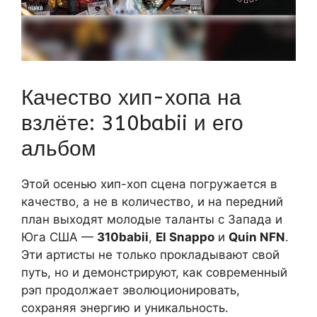
Качество хип-хопа на
взлёте: 310babii и его
альбом
Этой осенью хип-хоп сцена погружается в
качество, а не в количество, и на передний
план выходят молодые таланты с Запада и
Юга США —
310babii
,
El Snappo
и
Quin NFN
.
Эти артисты не только прокладывают свой
путь, но и демонстрируют, как современный
рэп продолжает эволюционировать,
сохраняя энергию и уникальность.