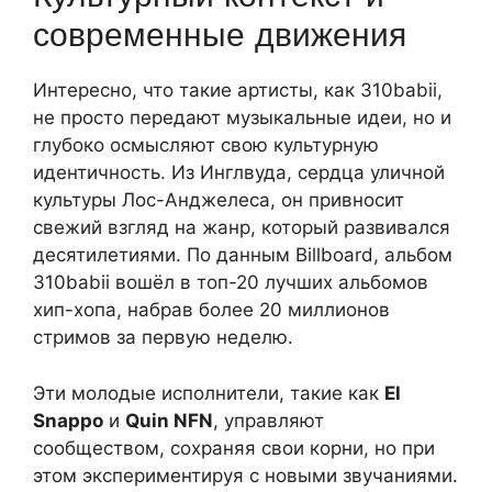
современные движения
Интересно, что такие артисты, как 310babii,
не просто передают музыкальные идеи, но и
глубоко осмысляют свою культурную
идентичность. Из Инглвуда, сердца уличной
культуры Лос-Анджелеса, он привносит
свежий взгляд на жанр, который развивался
десятилетиями. По данным Billboard, альбом
310babii вошёл в топ-20 лучших альбомов
хип-хопа, набрав более 20 миллионов
стримов за первую неделю.
Эти молодые исполнители, такие как
El
Snappo
и
Quin NFN
, управляют
сообществом, сохраняя свои корни, но при
этом экспериментируя с новыми звучаниями.