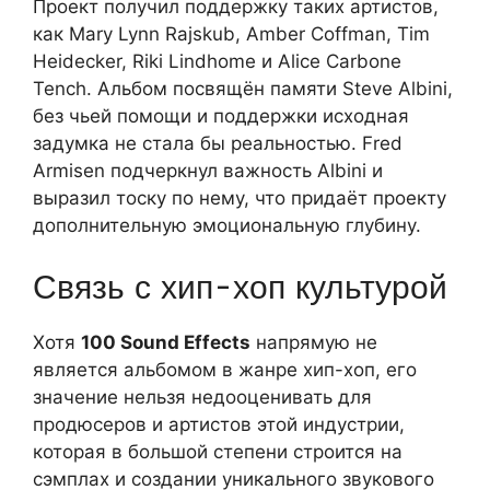
Проект получил поддержку таких артистов,
как Mary Lynn Rajskub, Amber Coffman, Tim
Heidecker, Riki Lindhome и Alice Carbone
Tench. Альбом посвящён памяти Steve Albini,
без чьей помощи и поддержки исходная
задумка не стала бы реальностью. Fred
Armisen подчеркнул важность Albini и
выразил тоску по нему, что придаёт проекту
дополнительную эмоциональную глубину.
Связь с хип-хоп культурой
Хотя
100 Sound Effects
напрямую не
является альбомом в жанре хип-хоп, его
значение нельзя недооценивать для
продюсеров и артистов этой индустрии,
которая в большой степени строится на
сэмплах и создании уникального звукового