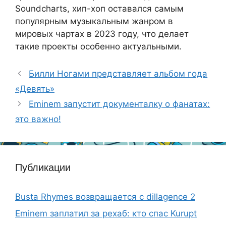
Soundcharts, хип-хоп оставался самым
популярным музыкальным жанром в
мировых чартах в 2023 году, что делает
такие проекты особенно актуальными.
Билли Ногами представляет альбом года
«Девять»
Eminem запустит документалку о фанатах:
это важно!
Публикации
Busta Rhymes возвращается с dillagence 2
Eminem заплатил за рехаб: кто спас Kurupt