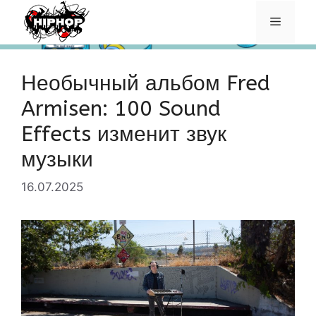
Перейти
Меню
к
содержимому
Необычный альбом Fred
Armisen: 100 Sound
Effects изменит звук
музыки
16.07.2025