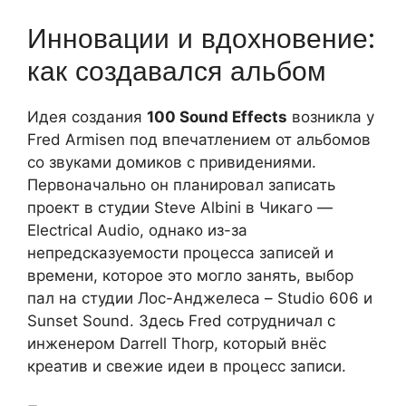
Инновации и вдохновение:
как создавался альбом
Идея создания
100 Sound Effects
возникла у
Fred Armisen под впечатлением от альбомов
со звуками домиков с привидениями.
Первоначально он планировал записать
проект в студии Steve Albini в Чикаго —
Electrical Audio, однако из-за
непредсказуемости процесса записей и
времени, которое это могло занять, выбор
пал на студии Лос-Анджелеса – Studio 606 и
Sunset Sound. Здесь Fred сотрудничал с
инженером Darrell Thorp, который внёс
креатив и свежие идеи в процесс записи.