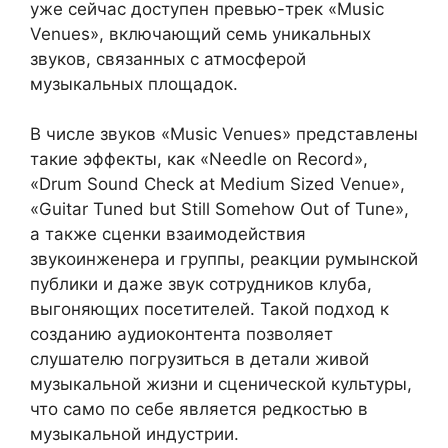
уже сейчас доступен превью-трек «Music
Venues», включающий семь уникальных
звуков, связанных с атмосферой
музыкальных площадок.
В числе звуков «Music Venues» представлены
такие эффекты, как «Needle on Record»,
«Drum Sound Check at Medium Sized Venue»,
«Guitar Tuned but Still Somehow Out of Tune»,
а также сценки взаимодействия
звукоинженера и группы, реакции румынской
публики и даже звук сотрудников клуба,
выгоняющих посетителей. Такой подход к
созданию аудиоконтента позволяет
слушателю погрузиться в детали живой
музыкальной жизни и сценической культуры,
что само по себе является редкостью в
музыкальной индустрии.