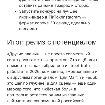
оставить раны» в тизерах и сторис.
Запустить конкурс на лучшее
лирик‑видео в TikTok/Instagram —
формат короче 30 секунд идеально
подходит.
Итог: релиз с потенциалом
«Другие планы» — не просто совместный
сингл двух заметных артистов. Это ещё один
пример того, как гибрид pop и street‑truth
работает в 2026: компактно, эмоционально и
с вирусным потенциалом. Для Martin и Feduk
это шаг по глубине, а для сцены — ещё один
маркер того, что «жёсткая боль» в
поп‑форме остаётся одним из главных
лейтмотивов современной российской