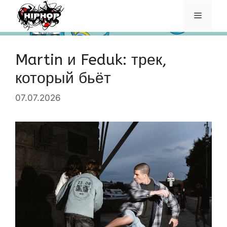
Перейти
Меню
к
содержимому
Martin и Feduk: трек,
который бьёт
07.07.2026