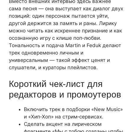
Вместо внешних интервью здесь важнее
сама песня — она выступает как диалог двух
позиций: один персонаж пытается уйти,
другой держится за память и раны. Лирику
можно читать как искреннее признание и как
осознанную игру с клише поп‑любви.
Тональность и подача Martin и Feduk делают
трек одновременно личным и
универсальным — такой эффект ценят и
слушатели, и кураторы плейлистов.
Короткий чек‑лист для
редакторов и промоутеров
Включить трек в подборки «New Music»
и «Хип‑Хоп» на стрим‑сервисах.
Сделать акцент на лирическом
фрагменте «Мы с тобою созданы чтобы