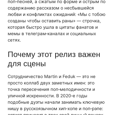
поп‑песней, а сжатым по форме и острым по
содержанию рассказом о несбывшейся
любви и конфликтах ожиданий: «Мы с тобою
созданы чтобы оставить раны» — строчка,
которая быстро ушла в цитаты фанатов и
мемы в телеграм‑каналах и социальных
сетях.
Почему этот релиз важен
для сцены
Сотрудничество Martin и Feduk — это не
просто коллаб двух заметных имен: это
точка пересечения поп‑мелодичности и
уличной искренности. В 2020‑е годы
подобные дуэты начали занимать ключевую
нишу в русскоязычном хип‑хопе и поп‑рэпе: