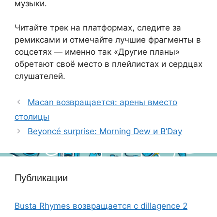
музыки.
Читайте трек на платформах, следите за
ремиксами и отмечайте лучшие фрагменты в
соцсетях — именно так «Другие планы»
обретают своё место в плейлистах и сердцах
слушателей.
Macan возвращается: арены вместо
столицы
Beyoncé surprise: Morning Dew и B’Day
Публикации
Busta Rhymes возвращается с dillagence 2