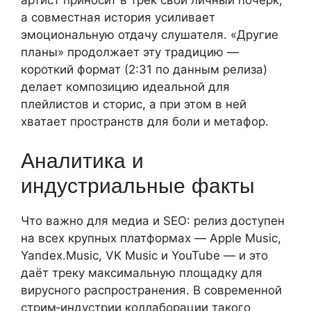
артист приносит в трек свой личный почерк,
а совместная история усиливает
эмоциональную отдачу слушателя. «Другие
планы» продолжает эту традицию —
короткий формат (2:31 по данным релиза)
делает композицию идеальной для
плейлистов и сторис, а при этом в ней
хватает пространств для боли и метафор.
Аналитика и
индустриальные факты
Что важно для медиа и SEO: релиз доступен
на всех крупных платформах — Apple Music,
Yandex.Music, VK Music и YouTube — и это
даёт треку максимальную площадку для
вирусного распространения. В современной
стрим‑индустрии коллаборации такого