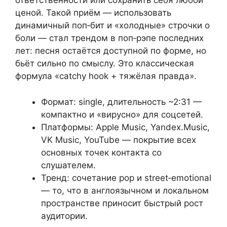
ответственности или сохранить себя любой
ценой. Такой приём — использовать
динамичный поп‑бит и «холодные» строчки о
боли — стал трендом в поп‑рэпе последних
лет: песня остаётся доступной по форме, но
бьёт сильно по смыслу. Это классическая
формула «catchy hook + тяжёлая правда».
Формат: single, длительность ~2:31 —
компактно и «вирусно» для соцсетей.
Платформы: Apple Music, Yandex.Music,
VK Music, YouTube — покрытие всех
основных точек контакта со
слушателем.
Тренд: сочетание pop и street‑emotional
— то, что в англоязычном и локальном
пространстве приносит быстрый рост
аудитории.