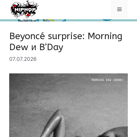
Перейти
Меню
к
содержимому
Beyoncé surprise: Morning
Dew и B’Day
07.07.2026