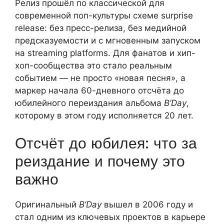
Релиз прошёл по классической для
современной поп-культуры схеме surprise
release: без пресс-релиза, без медийной
предсказуемости и с мгновенным запуском
на streaming platforms. Для фанатов и хип-
хоп-сообщества это стало реальным
событием — не просто «новая песня», а
маркер начала 60-дневного отсчёта до
юбилейного переиздания альбома
B’Day
,
которому в этом году исполняется 20 лет.
Отсчёт до юбилея: что за
реиздание и почему это
важно
Оригинальный
B’Day
вышел в 2006 году и
стал одним из ключевых проектов в карьере