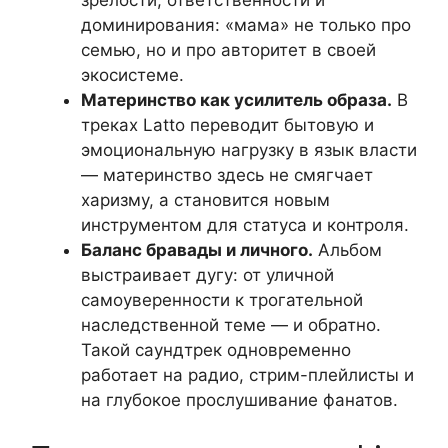
зрелости, ответственности и
доминирования: «мама» не только про
семью, но и про авторитет в своей
экосистеме.
Материнство как усилитель образа.
В
треках Latto переводит бытовую и
эмоциональную нагрузку в язык власти
— материнство здесь не смягчает
харизму, а становится новым
инструментом для статуса и контроля.
Баланс бравады и личного.
Альбом
выстраивает дугу: от уличной
самоуверенности к трогательной
наследственной теме — и обратно.
Такой саундтрек одновременно
работает на радио, стрим-плейлисты и
на глубокое прослушивание фанатов.