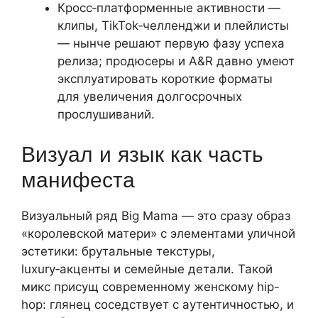
Кросс‑платформенные активности —
клипы, TikTok‑челленджи и плейлисты
— нынче решают первую фазу успеха
релиза; продюсеры и A&R давно умеют
эксплуатировать короткие форматы
для увеличения долгосрочных
прослушиваний.
Визуал и язык как часть
манифеста
Визуальный ряд Big Mama — это сразу образ
«королевской матери» с элементами уличной
эстетики: брутальные текстуры,
luxury‑акценты и семейные детали. Такой
микс присущ современному женскому hip-
hop: глянец соседствует с аутентичностью, и