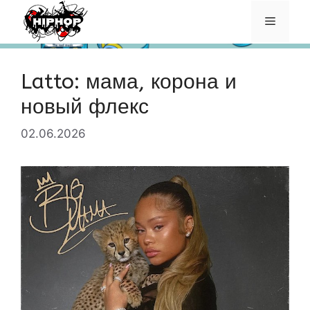
Перейти
Меню
к
содержимому
Latto: мама, корона и
новый флекс
02.06.2026