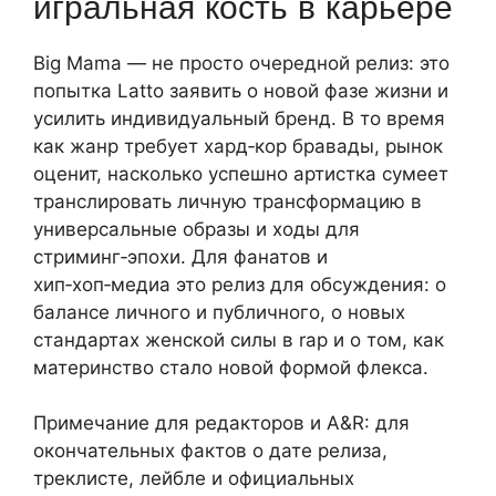
игральная кость в карьере
Big Mama — не просто очередной релиз: это
попытка Latto заявить о новой фазе жизни и
усилить индивидуальный бренд. В то время
как жанр требует хард‑кор бравады, рынок
оценит, насколько успешно артистка сумеет
транслировать личную трансформацию в
универсальные образы и ходы для
стриминг‑эпохи. Для фанатов и
хип‑хоп‑медиа это релиз для обсуждения: о
балансе личного и публичного, о новых
стандартах женской силы в rap и о том, как
материнство стало новой формой флекса.
Примечание для редакторов и A&R: для
окончательных фактов о дате релиза,
треклисте, лейбле и официальных