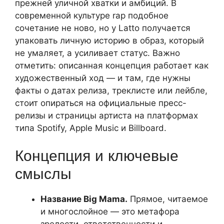
прежней уличной хватки и амбиций. В
современной культуре rap подобное
сочетание не ново, но у Latto получается
упаковать личную историю в образ, который
не умаляет, а усиливает статус. Важно
отметить: описанная концепция работает как
художественный ход — и там, где нужны
факты о датах релиза, треклисте или лейбле,
стоит опираться на официальные пресс-
релизы и страницы артиста на платформах
типа Spotify, Apple Music и Billboard.
Концепция и ключевые
смыслы
Название Big Mama.
Прямое, читаемое
и многослойное — это метафора