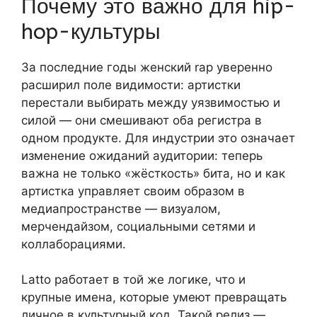
Почему это важно для hip-
hop-культуры
За последние годы женский rap уверенно
расширил поле видимости: артистки
перестали выбирать между уязвимостью и
силой — они смешивают оба регистра в
одном продукте. Для индустрии это означает
изменение ожиданий аудитории: теперь
важна не только «жёсткость» бита, но и как
артистка управляет своим образом в
медиапространстве — визуалом,
мерчендайзом, социальными сетями и
коллаборациями.
Latto работает в той же логике, что и
крупные имена, которые умеют превращать
личное в культурный код. Такой релиз —