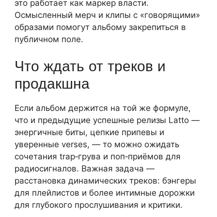
это работает как маркер власти.
Осмысленный мерч и клипы с «говорящими»
образами помогут альбому закрепиться в
публичном поле.
Что ждать от треков и
продакшна
Если альбом держится на той же формуле,
что и предыдущие успешные релизы Latto —
энергичные биты, цепкие припевы и
уверенные verses, — то можно ожидать
сочетания trap‑грува и поп‑приёмов для
радиосигналов. Важная задача —
расстановка динамических треков: бэнгеры
для плейлистов и более интимные дорожки
для глубокого прослушивания и критики.