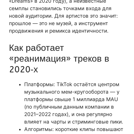
«Dreams» в 2020 году), а неизвестные
семплы становились точками входа для
новой аудитории. Для артистов это значит:
прошлое — это не музей, а инструмент
продвижения и ремикса идентичности.
Как работает
«реанимация» треков в
2020‑х
Платформы: TikTok остаётся центром
музыкального мем-кругооборота — у
платформы свыше 1 миллиарда MAU
(по публичным данным компании в
2021–2022 годах), и она регулярно
влияет на чарты и стриминговые пики.
Алгоритмы: короткие клипы повышают