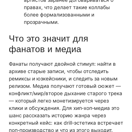
правах, что делает такие коллабы
более формализованными и
прозрачными.
Что это значит для
фанатов и медиа
Фанаты получают двойной стимул: найти в
архиве старые записи, чтобы отследить
ремиксы и юзкейсники, и следить за новым
релизом. Медиа получают готовый сюжет —
конфликт/мир/второе дыхание старого трека
— который легко монетизируется через
клики и обсуждения. Для хип‑хоп‑медиа это
шанс рассказать историю жанра через
конкретный кейс: как drill‑эстетика встречает
поп‑производство и что из этого выходит.