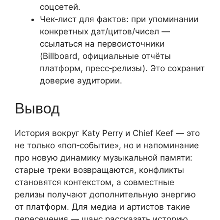
соцсетей.
Чек‑лист для фактов: при упоминании
конкретных дат/цитов/чисел —
ссылаться на первоисточники
(Billboard, официальные отчёты
платформ, пресс‑релизы). Это сохранит
доверие аудитории.
Вывод
История вокруг Katy Perry и Chief Keef — это
не только «поп‑событие», но и напоминание
про новую динамику музыкальной памяти:
старые треки возвращаются, конфликты
становятся контекстом, а совместные
релизы получают дополнительную энергию
от платформ. Для медиа и артистов такие
пересечения — шанс рассказать историю