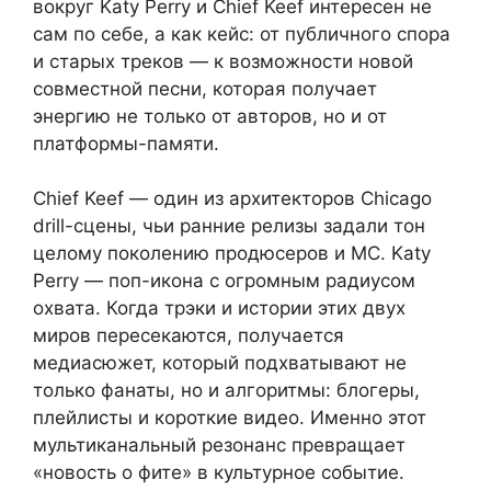
вокруг Katy Perry и Chief Keef интересен не
сам по себе, а как кейс: от публичного спора
и старых треков — к возможности новой
совместной песни, которая получает
энергию не только от авторов, но и от
платформы-памяти.
Chief Keef — один из архитекторов Chicago
drill-сцены, чьи ранние релизы задали тон
целому поколению продюсеров и MC. Katy
Perry — поп-икона с огромным радиусом
охвата. Когда трэки и истории этих двух
миров пересекаются, получается
медиасюжет, который подхватывают не
только фанаты, но и алгоритмы: блогеры,
плейлисты и короткие видео. Именно этот
мультиканальный резонанс превращает
«новость о фите» в культурное событие.