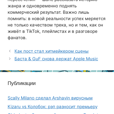
жанра и одновременно поднять
коммерческий результат. Важно лишь
помнить: в новой реальности успех меряется
не только качеством трека, но и тем, как он
живёт в TikTok, плейлистах и в разговоре
фанатов.
Как пост стал хитмейкером сцены
Баста & GuF снова держат Apple Music
Публикации
Scally Milano сделал Arshavin вирусным
Kizaru vs Колобок: рэп разносит премьеру