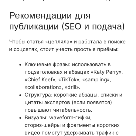
Рекомендации для
публикации (SEO и подача)
Чтобы статья «цепляла» и работала в поиске
и соцсетях, стоит учесть простые приёмы:
Ключевые фразы: использовать в
подзаголовках и абзацах «Katy Perry»,
«Chief Keef», «TikTok», «sampling»,
«collaboration», «drill».
Структура: короткие абзацы, списки и
цитаты экспертов (если появятся)
повышают читабельность.
Визуалы: waveform‑гифки,
сториз‑шейры и фрагменты коротких
видео помогут удерживать трафик с