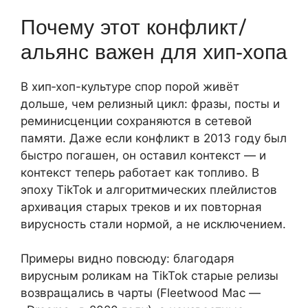
Почему этот конфликт/
альянс важен для хип‑хопа
В хип‑хоп-культуре спор порой живёт
дольше, чем релизный цикл: фразы, посты и
реминисценции сохраняются в сетевой
памяти. Даже если конфликт в 2013 году был
быстро погашен, он оставил контекст — и
контекст теперь работает как топливо. В
эпоху TikTok и алгоритмических плейлистов
архивация старых треков и их повторная
вирусность стали нормой, а не исключением.
Примеры видно повсюду: благодаря
вирусным роликам на TikTok старые релизы
возвращались в чарты (Fleetwood Mac —