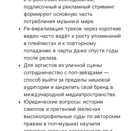
подписочный и рекламный стриминг
формируют основную часть
потребления музыки в мире.
Ре‑вирализация треков через короткие
видео часто ведёт к росту упоминаний
в плейлистах и к повторному
попаданию в чарты даже спустя годы
после релиза.
Для артистов из уличной сцены
сотрудничество с поп‑звёздами —
способ выйти за пределы нишевой
аудитории и закрепить свой бренд в
международной медиапространстве.
Юридические вопросы: истории
сэмплов и претензий (включая
высокопрофильные суды по авторским
правам в поп‑музыке) научили
артистов заранее договариваться о