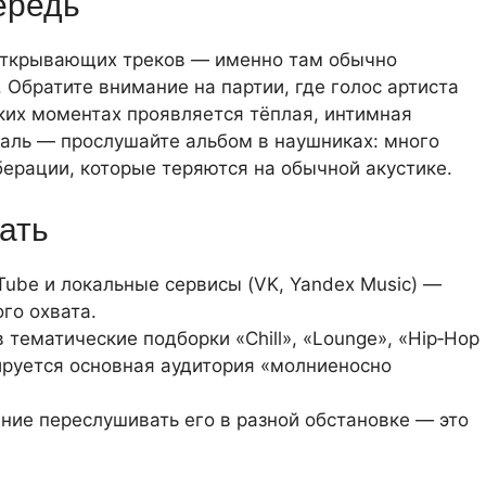
ередь
 открывающих треков — именно там обычно
 Обратите внимание на партии, где голос артиста
аких моментах проявляется тёплая, интимная
еталь — прослушайте альбом в наушниках: много
берации, которые теряются на обычной акустике.
ать
uTube и локальные сервисы (VK, Yandex Music) —
го охвата.
 тематические подборки «Chill», «Lounge», «Hip‑Hop
ируется основная аудитория «молниеносно
ние переслушивать его в разной обстановке — это