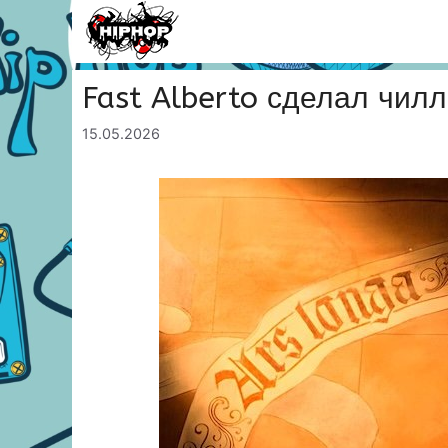
Перейти
к
содержимому
Fast Alberto сделал чил
15.05.2026