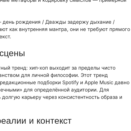
— день рождения / Дважды задержу дыхание /
ют как внутренняя мантра, они не требуют прямого
екст.
 сцены
етный тренд: хип‑хоп выходит за пределы чисто
анством для личной философии. Этот тренд
едакционные подборки Spotify и Apple Music давно
«вечными» для определённой аудитории. Для
 долгую карьеру через консистентность образа и
еалии и контекст