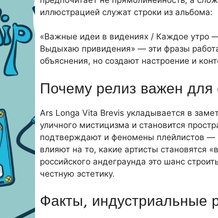
иллюстрацией служат строки из альбома:
«Важные идеи в видениях / Каждое утро 
Выдыхаю привидения» — эти фразы работа
объяснения, но создают настроение и конт
Почему релиз важен для
Ars Longa Vita Brevis укладывается в зам
уличного мистицизма и становится простр
подтверждают и феномены плейлистов — р
влияют на то, какие артисты становятся 
российского андеграунда это шанс строить
честную эстетику.
Факты, индустриальные р