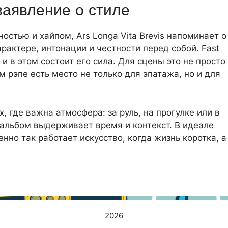
заявление о стиле
ностью и хайпом, Ars Longa Vita Brevis напоминает о
арактере, интонации и честности перед собой. Fast
и в этом состоит его сила. Для сцены это не просто
м рэпе есть место не только для эпатажа, но и для
х, где важна атмосфера: за руль, на прогулке или в
 альбом выдерживает время и контекст. В идеале
нно так работает искусство, когда жизнь коротка, а
2026