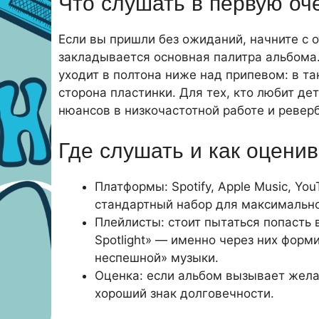
Что слушать в первую оч
Если вы пришли без ожиданий, начните с
закладывается основная палитра альбома.
уходит в полтона ниже над припевом: в т
сторона пластинки. Для тех, кто любит д
нюансов в низкочастотной работе и ревер
Где слушать и как оценив
Платформы: Spotify, Apple Music, Yo
стандартный набор для максимально
Плейлисты: стоит пытаться попасть в
Spotlight» — именно через них форм
неспешной» музыки.
Оценка: если альбом вызывает жела
хороший знак долговечности.