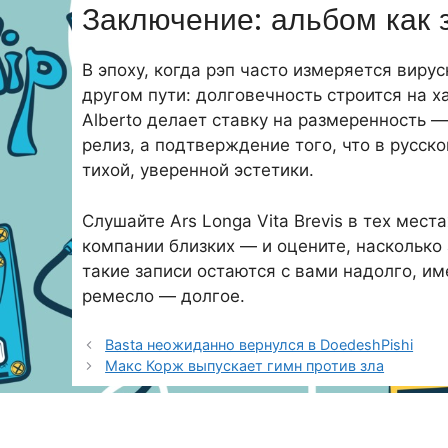
Заключение: альбом как 
В эпоху, когда рэп часто измеряется вирус
другом пути: долговечность строится на х
Alberto делает ставку на размеренность — 
релиз, а подтверждение того, что в русско
тихой, уверенной эстетики.
Слушайте Ars Longa Vita Brevis в тех места
компании близких — и оцените, насколько
такие записи остаются с вами надолго, име
ремесло — долгое.
Basta неожиданно вернулся в DoedeshPishi
Макс Корж выпускает гимн против зла