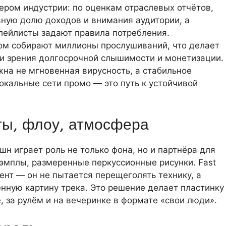
ером индустрии: по оценкам отраслевых отчётов,
ную долю доходов и внимания аудитории, а
лейлисты задают правила потребления.
ндом собирают миллионы прослушиваний, что делает
ки зрения долгосрочной слышимости и монетизации.
ажна не мгновенная вирусность, а стабильное
окальные сети промо — это путь к устойчивой
ты, флоу, атмосфера
кшн играет роль не только фона, но и партнёра для
эмплы, размеренные перкуссионные рисунки. Fast
ент — он не пытается перещеголять технику, а
енную картину трека. Это решение делает пластинку
 за рулём и на вечеринке в формате «свои люди».