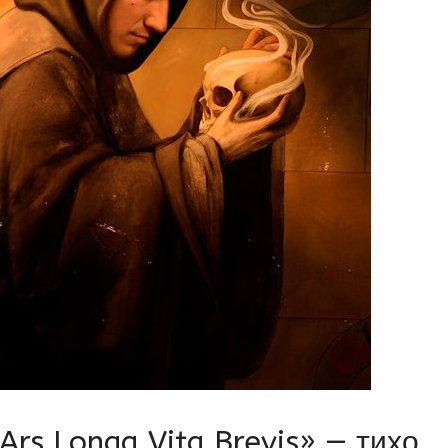
Ars Longa Vita Brevis» — тихо,