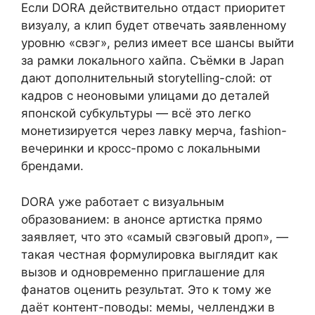
Если DORA действительно отдаст приоритет
визуалу, а клип будет отвечать заявленному
уровню «свэг», релиз имеет все шансы выйти
за рамки локального хайпа. Съёмки в Japan
дают дополнительный storytelling-слой: от
кадров с неоновыми улицами до деталей
японской субкультуры — всё это легко
монетизируется через лавку мерча, fashion-
вечеринки и кросс-промо с локальными
брендами.
DORA уже работает с визуальным
образованием: в анонсе артистка прямо
заявляет, что это «самый свэговый дроп», —
такая честная формулировка выглядит как
вызов и одновременно приглашение для
фанатов оценить результат. Это к тому же
даёт контент-поводы: мемы, челленджи в