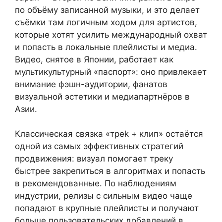
по объёму записанной музыки, и это делает
съёмки там логичным ходом для артистов,
которые хотят усилить международный охват
и попасть в локальные плейлисты и медиа.
Видео, снятое в Японии, работает как
мультикультурный «паспорт»: оно привлекает
внимание фэшн-аудитории, фанатов
визуальной эстетики и медиапартнёров в
Азии.
Классическая связка «треk + клип» остаётся
одной из самых эффективных стратегий
продвижения: визуал помогает треку
быстрее закрепиться в алгоритмах и попасть
в рекомендованные. По наблюдениям
индустрии, релизы с сильным видео чаще
попадают в крупные плейлисты и получают
больше пользовательских добавлений в