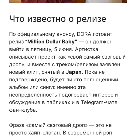
Что известно о релизе
По официальному анонсу, DORA готовит
релиз
“Million Dollar Baby”
— он должен
выйти в пятницу, 5 июня. Артистка
описывает проект как «свой самый свэговый
дроп», и вместе с треком/релизом заявлен
новый клип, снятый в
Japan
. Пока не
подтверждено, будет ли это полноценный
альбом или сингл: именно эта
неопределённость подогревает интерес и
обсуждение в пабликах и в Telegram-чате
фан-клуба.
Фраза «самый свэговый дроп» — это не
просто хайп-слоган. В современной рэп-