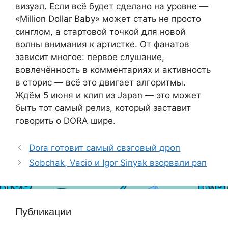
визуал. Если всё будет сделано на уровне —
«Million Dollar Baby» может стать не просто
синглом, а стартовой точкой для новой
волны внимания к артистке. От фанатов
зависит многое: первое слушание,
вовлечённость в комментариях и активность
в сторис — всё это двигает алгоритмы.
Ждём 5 июня и клип из Japan — это может
быть тот самый релиз, который заставит
говорить о DORA шире.
Dora готовит самый свэговый дроп
Sobchak, Vacio и Igor Sinyak взорвали рэп
Публикации