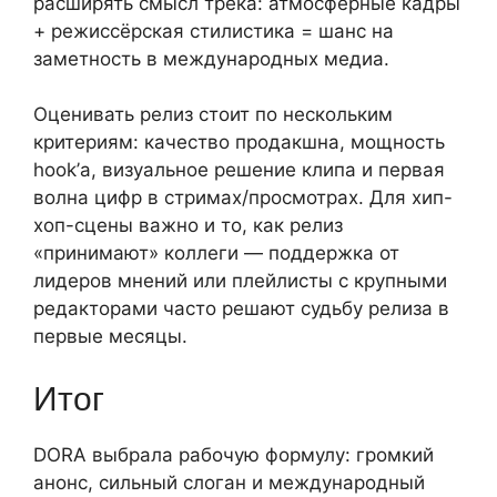
расширять смысл трека: атмосферные кадры
+ режиссёрская стилистика = шанс на
заметность в международных медиа.
Оценивать релиз стоит по нескольким
критериям: качество продакшна, мощность
hook’а, визуальное решение клипа и первая
волна цифр в стримах/просмотрах. Для хип-
хоп-сцены важно и то, как релиз
«принимают» коллеги — поддержка от
лидеров мнений или плейлисты с крупными
редакторами часто решают судьбу релиза в
первые месяцы.
Итог
DORA выбрала рабочую формулу: громкий
анонс, сильный слоган и международный