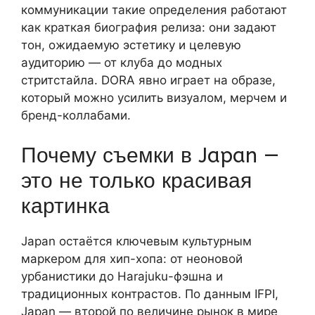
коммуникации такие определения работают
как краткая биография релиза: они задают
тон, ожидаемую эстетику и целевую
аудиторию — от клуба до модных
стритстайла. DORA явно играет на образе,
который можно усилить визуалом, мерчем и
бренд-коллабами.
Почему съемки в Japan —
это не только красивая
картинка
Japan остаётся ключевым культурным
маркером для хип-хопа: от неоновой
урбанистики до Harajuku-фэшна и
традиционных контрастов. По данным IFPI,
Japan — второй по величине рынок в мире