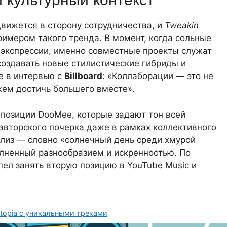
 культурный контекст
вижется в сторону сотрудничества, и
Tweakin
имером такого тренда. В момент, когда сольные
экспрессии, именно совместные проекты служат
создавать новые стилистические гибриды и
e в интервью с
Billboard
: «Коллаборации — это не
жем достичь большего вместе».
позиции DooMee, которые задают тон всей
авторского почерка даже в рамках коллективного
релиз — словно «солнечный день среди хмурой
олненный разнообразием и искренностью. По
пел занять вторую позицию в YouTube Music и
Qtopia с уникальными треками