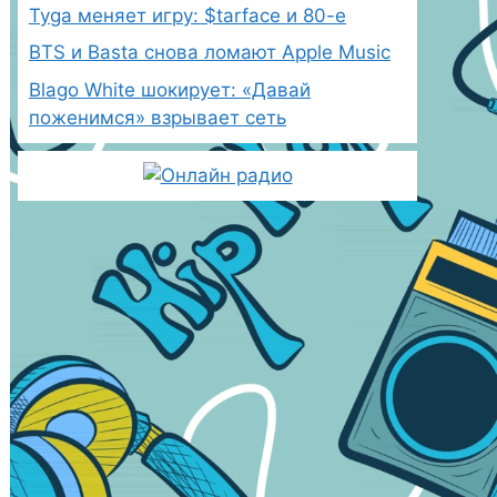
Tyga меняет игру: $tarface и 80-е
BTS и Basta снова ломают Apple Music
Blago White шокирует: «Давай
поженимся» взрывает сеть