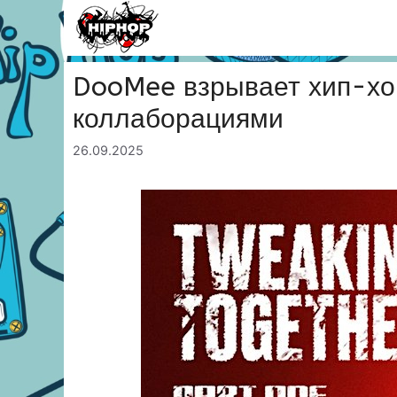
Перейти
к
содержимому
DooMee взрывает хип-хо
коллаборациями
26.09.2025