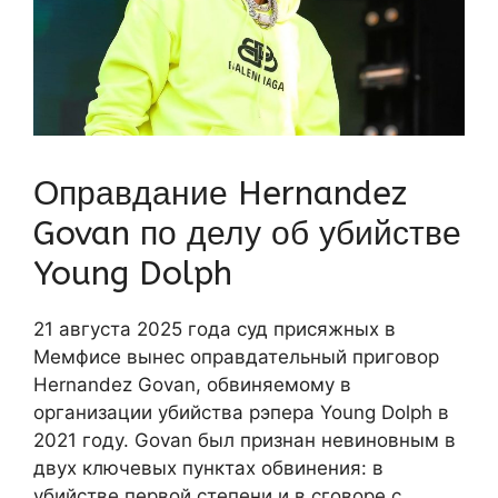
Оправдание Hernandez
Govan по делу об убийстве
Young Dolph
21 августа 2025 года суд присяжных в
Мемфисе вынес оправдательный приговор
Hernandez Govan, обвиняемому в
организации убийства рэпера Young Dolph в
2021 году. Govan был признан невиновным в
двух ключевых пунктах обвинения: в
убийстве первой степени и в сговоре с