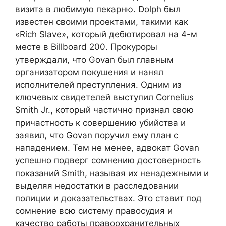
визита в любимую пекарню. Dolph был
известен своими проектами, такими как
«Rich Slave», который дебютировал на 4-м
месте в Billboard 200. Прокуроры
утверждали, что Govan был главным
организатором покушения и нанял
исполнителей преступления. Одним из
ключевых свидетелей выступил Cornelius
Smith Jr., который частично признал свою
причастность к совершению убийства и
заявил, что Govan поручил ему план с
нападением. Тем не менее, адвокат Govan
успешно подверг сомнению достоверность
показаний Smith, называя их ненадежными и
выделяя недостатки в расследовании
полиции и доказательствах. Это ставит под
сомнение всю систему правосудия и
качество работы правоохранительных