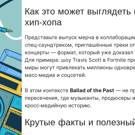
Как это может выглядеть 
хип‑хопа
Представьте выпуск мерча в коллабораци
спец‑саундтреком, приглашённые треки от
концерты — формат, который уже доказал
Для примера: шоу Travis Scott в Fortnite
миры могут привлекать миллионы одновр
масс‑медиа и соцсетей.
В этом контексте
Ballad of the Past
— не пр
пересечения, где музыканты, продюсеры и
кросс‑медийную историю.
Крутые факты и полезный