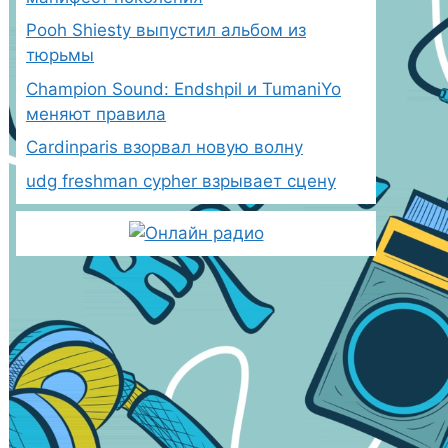
Pooh Shiesty выпустил альбом из
тюрьмы
Champion Sound: Endshpil и TumaniYo
меняют правила
Cardinparis взорвал новую волну
udg freshman cypher взрывает сцену