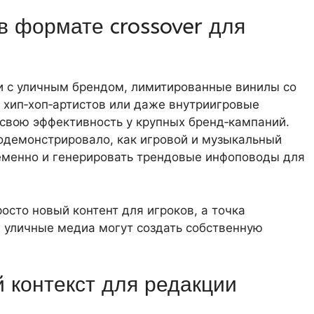
в формате crossover для
и с уличным брендом, лимитированные винилы со
 хип‑хоп‑артистов или даже внутриигровые
 свою эффективность у крупных бренд‑кампаний.
 продемонстрировало, как игровой и музыкальный
еменно и генерировать трендовые инфоповоды для
осто новый контент для игроков, а точка
 уличные медиа могут создать собственную
 контекст для редакции