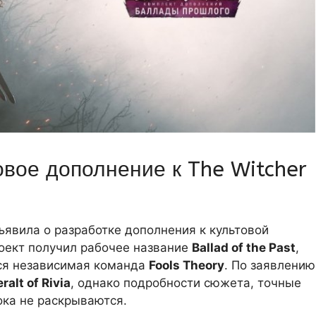
овое дополнение к The Witcher
ъявила о разработке дополнения к культовой
роект получил рабочее название
Ballad of the Past
,
ится независимая команда
Fools Theory
. По заявлению
ralt of Rivia
, однако подробности сюжета, точные
ока не раскрываются.