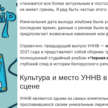
становится все более актуальным в постсо
не имеет границ. Я рад быть частью этого 
Изначальная дата выхода альбома была у
последнее время, данные о релизе были в
предполагает возможные изменения или д
Справочно: предыдущий выпуск УННВ —
2021 года и представляет собой сборник 
полноценный студийный альбом
«Черная 
глубокий след в истории белорусского рэп
Культура и место УННВ в
сцене
УННВ являются одним из самых влиятельн
прославившихся своим уникальным лириче