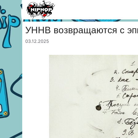
Перейти
к
содержимому
УННВ возвращаются с эп
03.12.2025