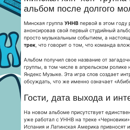
альбом после долгого мо
Минская группа
УННВ
первой в этом году 
анонсировав свой первый студийный альбо
просто музыкальным событием, а настоящ
трек
, что говорит о том, что команда вло
Альбом получил свое название от загадочн
группы, в том числе в апрельском ролике 
Яндекс Музыке. Эта игра слов создает инт
обсуждать, что же именно означает «Абиб
Гости, дата выхода и ин
На новом альбоме присутствует единстве
уже работал с УННВ на треке «Черновики» 
Испания и Латинская Америка привносят и