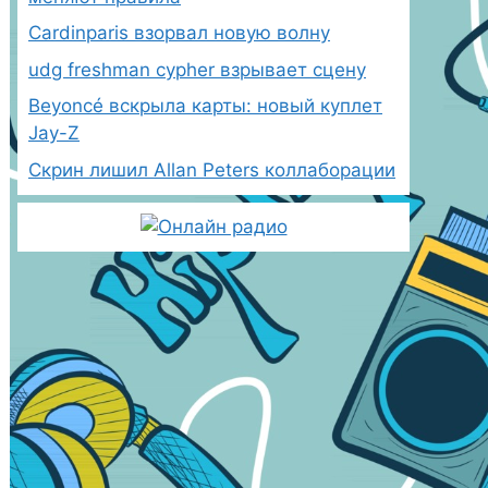
Cardinparis взорвал новую волну
udg freshman cypher взрывает сцену
Beyoncé вскрыла карты: новый куплет
Jay-Z
Скрин лишил Allan Peters коллаборации