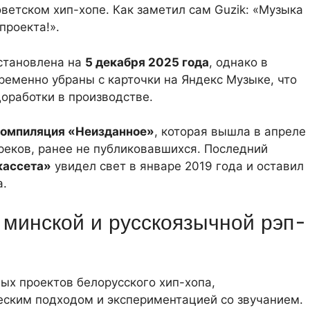
ветском хип-хопе. Как заметил сам Guzik: «Музыка
проекта!».
становлена на
5 декабря 2025 года
, однако в
ременно убраны с карточки на Яндекс Музыке, что
оработки в производстве.
компиляция «Неизданное»
, которая вышла в апреле
треков, ранее не публиковавшихся. Последний
кассета»
увидел свет в январе 2019 года и оставил
а.
 минской и русскоязычной рэп-
ых проектов белорусского хип-хопа,
ским подходом и экспериментацией со звучанием.