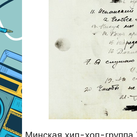
Минская хип-хоп-группа