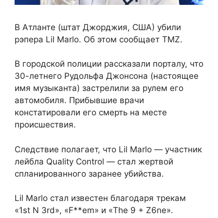
В Атланте (штат Джорджия, США) убили
рэпера Lil Marlo. Об этом сообщает TMZ.
В городской полиции рассказали порталу, что
30-летнего Рудольфа Джонсона (настоящее
имя музыканта) застрелили за рулем его
автомобиля. Прибывшие врачи
констатировали его смерть на месте
происшествия.
Следствие полагает, что Lil Marlo — участник
лейбла Quality Control — стал жертвой
спланированного заранее убийства.
Lil Marlo стал известен благодаря трекам
«1st N 3rd», «F**em» и «The 9 + Z6ne».