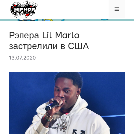
Перейти
Меню
к
содержимому
Рэпера Lil Marlo
застрелили в США
13.07.2020