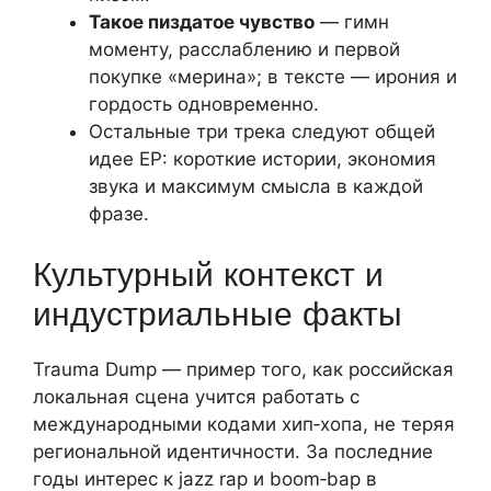
Такое пиздатое чувство
— гимн
моменту, расслаблению и первой
покупке «мерина»; в тексте — ирония и
гордость одновременно.
Остальные три трека следуют общей
идее EP: короткие истории, экономия
звука и максимум смысла в каждой
фразе.
Культурный контекст и
индустриальные факты
Trauma Dump — пример того, как российская
локальная сцена учится работать с
международными кодами хип‑хопа, не теряя
региональной идентичности. За последние
годы интерес к jazz rap и boom‑bap в