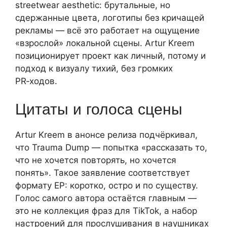
streetwear aesthetic: брутальные, но
сдержанные цвета, логотипы без кричащей
рекламы — всё это работает на ощущение
«взрослой» локальной сцены. Artur Kreem
позиционирует проект как личный, потому и
подход к визуалу тихий, без громких
PR‑ходов.
Цитаты и голоса сцены
Artur Kreem в анонсе релиза подчёркивал,
что Trauma Dump — попытка «рассказать то,
что не хочется повторять, но хочется
понять». Такое заявление соответствует
формату EP: коротко, остро и по существу.
Голос самого автора остаётся главным —
это не коллекция фраз для TikTok, а набор
настроений для прослушивания в наушниках