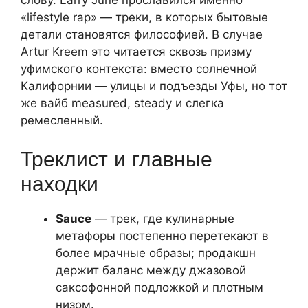
слову. Larry June прославился именно
«lifestyle rap» — треки, в которых бытовые
детали становятся философией. В случае
Artur Kreem это читается сквозь призму
уфимского контекста: вместо солнечной
Калифорнии — улицы и подъезды Уфы, но тот
же вайб measured, steady и слегка
ремесленный.
Треклист и главные
находки
Sauce
— трек, где кулинарные
метафоры постепенно перетекают в
более мрачные образы; продакшн
держит баланс между джазовой
саксофонной подложкой и плотным
низом.