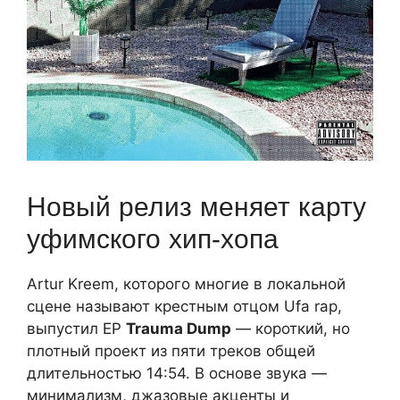
Новый релиз меняет карту
уфимского хип‑хопа
Artur Kreem, которого многие в локальной
сцене называют крестным отцом Ufa rap,
выпустил EP
Trauma Dump
— короткий, но
плотный проект из пяти треков общей
длительностью 14:54. В основе звука —
минимализм, джазовые акценты и