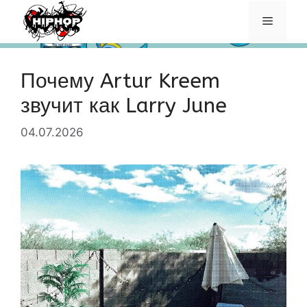
Перейти
Меню
к
содержимому
Почему Artur Kreem
звучит как Larry June
04.07.2026