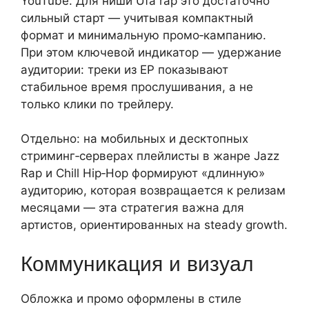
YouTube. Для ниши Ufa rap это достаточно
сильный старт — учитывая компактный
формат и минимальную промо‑кампанию.
При этом ключевой индикатор — удержание
аудитории: треки из EP показывают
стабильное время прослушивания, а не
только клики по трейлеру.
Отдельно: на мобильных и десктопных
стриминг‑серверах плейлисты в жанре Jazz
Rap и Chill Hip‑Hop формируют «длинную»
аудиторию, которая возвращается к релизам
месяцами — эта стратегия важна для
артистов, ориентированных на steady growth.
Коммуникация и визуал
Обложка и промо оформлены в стиле