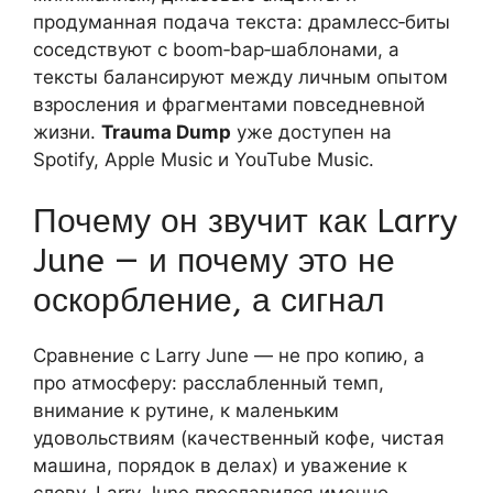
продуманная подача текста: драмлесс‑биты
соседствуют с boom‑bap‑шаблонами, а
тексты балансируют между личным опытом
взросления и фрагментами повседневной
жизни.
Trauma Dump
уже доступен на
Spotify, Apple Music и YouTube Music.
Почему он звучит как Larry
June — и почему это не
оскорбление, а сигнал
Сравнение с Larry June — не про копию, а
про атмосферу: расслабленный темп,
внимание к рутине, к маленьким
удовольствиям (качественный кофе, чистая
машина, порядок в делах) и уважение к