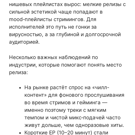
нишевых плейлистах вырос: мелкие релизы с
сильной эстетикой чаще попадают в
mood‑плейлисты стримингов. Для
исполнителей это путь не гонки за
вирусностью, а за глубиной и долгосрочной
аудиторией.
Несколько важных наблюдений по
индустрии, которые помогают понять место
релиза:
На рынке растёт спрос на «чилл-
контент» для фонового прослушивания
во время стримов и гейминга —
именно поэтому треки с мягким
темпом и чистой микс‑подачей часто
живут дольше, чем одноразовые хиты.
Короткие EP (10–20 минут) стали