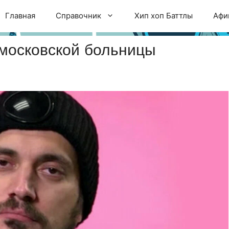
Главная
Справочник
Хип хоп Баттлы
Афи
 московской больницы