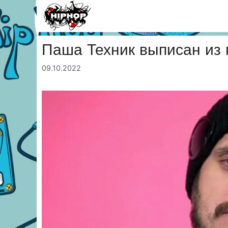
Перейти
к
содержимому
Паша Техник выписан из
09.10.2022