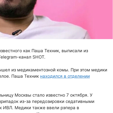
известного как Паша Техник, выписали из
Telegram-канал SHOT.
 вышел из медикаментозной комы. При этом медики
елое. Паша Техник
находился в отделении
льницу Москвы стало известно 7 октября. У
припадок из-за передозировки седативными
к ИВЛ. Медики также ввели рэпера в