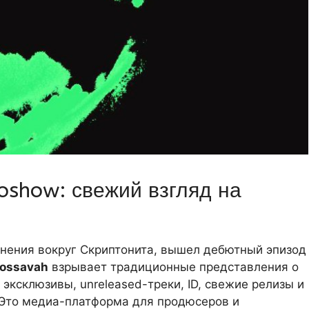
show: свежий взгляд на
инения вокруг Скриптонита, вышел дебютный эпизод
rossavah
взрывает традиционные представления о
 эксклюзивы, unreleased-треки, ID, свежие релизы и
 Это медиа-платформа для продюсеров и