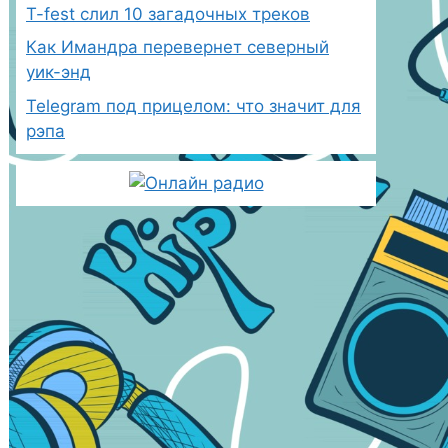
T-fest слил 10 загадочных треков
Как Имандра перевернет северный
уик-энд
Telegram под прицелом: что значит для
рэпа