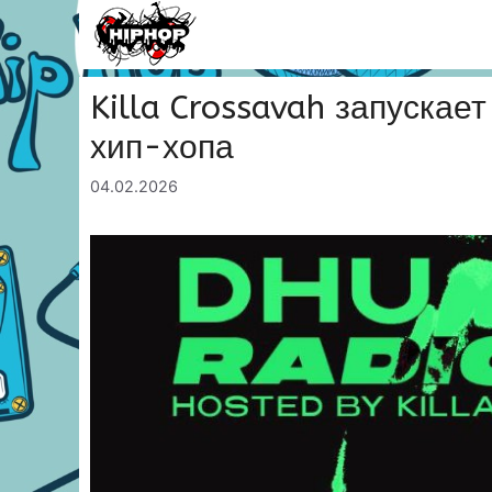
Перейти
к
содержимому
Killa Crossavah запускае
хип-хопа
04.02.2026