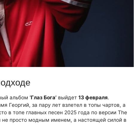
подходе
овый альбом
‘Глаз Бога’
выйдет
13 февраля
.
имя Георгий, за пару лет взлетел в топы чартов, а
сто в топе главных песен 2025 года по версии The
тал не просто модным именем, а настоящей силой в