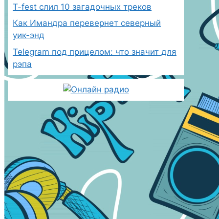
T-fest слил 10 загадочных треков
Как Имандра перевернет северный
уик-энд
Telegram под прицелом: что значит для
рэпа