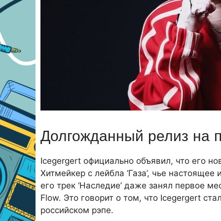
Долгожданный релиз на 
Icegergert официально объявил, что его н
Хитмейкер с лейбла ‘Газа’, чье настоящее 
его трек ‘Наследие’ даже занял первое ме
Flow. Это говорит о том, что Icegergert с
российском рэпе.