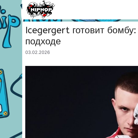
Перейти
к
содержимому
Icegergert готовит бомбу:
подходе
03.02.2026