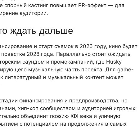
е спорный кастинг повышает PR-эффект — для
ирение аудитории.
то ждать дальше
нсирование и старт съемок в 2026 году, кино будет
 повестке 2028 года. Параллельно стоит ожидать
торским саундом и промокампаний, где Husky
курирующего музыкальную часть проекта. Для game-
ак литературный и музыкальный контент может
.
 стадии финансирования и предпроизводства, но
нами, хип-хоп сообществом и аудиторией игровых
вительно объединит поэзию XIX века и уличную
обытием с потенциалом на продолжения в самых