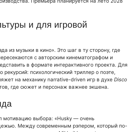
оизводства. Премьера планируется на лето 2028
льтуры и для игровой
да из музыки в кино». Это шаг в ту сторону, где
 пересекаются с авторским кинематографом и
едставить в формате интерактивного проекта. Для
о рекурсий: психологический триллер о поэте,
яжет на механику narrative-driven игр в духе
Disco
ов, где сюжет и персонаж важнее экшена.
нда
ил мотивацию выбора: «Husky — очень
дежью. Между современным рэпером, который по-