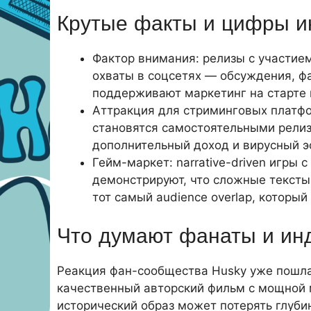
Крутые факты и цифры и
Фактор внимания: релизы с участи
охваты в соцсетях — обсуждения, ф
поддерживают маркетинг на старте 
Аттракция для стриминговых платфор
становятся самостоятельными релизам
дополнительный доход и вирусный э
Гейм-маркет: narrative-driven игры 
демонстрируют, что сложные текст
тот самый audience overlap, которы
Что думают фанаты и ин
Реакция фан-сообщества Husky уже пошла 
качественный авторский фильм с мощной 
исторический образ может потерять глубин