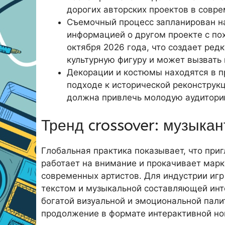
дорогих авторских проектов в совр
Съемочный процесс запланирован на
информацией о другом проекте с пох
октября 2026 года, что создает ред
культурную фигуру и может вызвать
Декорации и костюмы находятся в п
подходе к исторической реконструкц
должна привлечь молодую аудитори
Тренд crossover: музыкан
Глобальная практика показывает, что при
работает на внимание и прокачивает марк
современных артистов. Для индустрии игр
текстом и музыкальной составляющей инте
богатой визуальной и эмоциональной пали
продолжение в формате интерактивной но