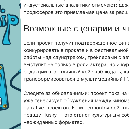
индустриальные аналитики отмечают: даж
продюсеров это приемлемая цена за расш
Возможные сценарии и ч
Если проект получит подтвержденное фина
конкурировать в прокате и в фестивальной
работы над саундтреком, трейлерами с ав
выступит не только в роли актера, но и 
редакции это отличный кейс наблюдать, к
трансформироваться в мультимедийный IP
Следите за обновлениями: проект пока на
уже генерирует обсуждения между кинома
narrative-проектов. Если Lermontov дейст
правду Husky — это станет культурным с
неожиданных форматах.