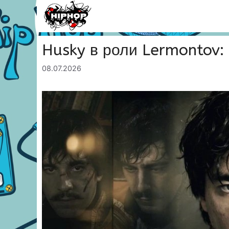
Перейти
к
содержимому
Husky в роли Lermontov:
08.07.2026