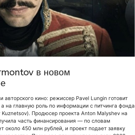
ermontov в новом
ре
и авторского кино: режиссер Pavel Lungin готовит
, а на главную роль по информации с питчинга фонда
y Kuznetsov). Продюсер проекта Anton Malyshev на
лучила часть финансирования — по словам
т около 450 млн рублей, и проект подает заявку