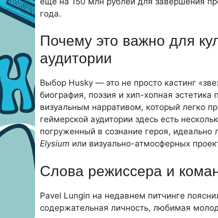
еще на 150 млн рублей для завершения пр
года.
Почему это важно для ку
аудитории
Выбор Husky — это не просто кастинг «звез
биография, поэзия и хип-хопная эстетика
визуальным нарративом, который легко пр
геймерской аудитории здесь есть нескольк
погруженный в сознание героя, идеально л
Elysium
или визуально-атмосферных проект
Слова режиссера и кома
Pavel Lungin на недавнем питчинге поясн
содержательная личность, любимая моло