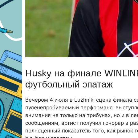
Husky на финале WINLINE
футбольный эпатаж
Вечером 4 июля в Luzhniki сцена финала с
пуленепробиваемый перформанс: выступл
внимания не только на трибунах, но и в л
сообщениям, артист получил гонорар в ра
полноценный показатель того, как рынок 