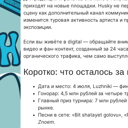
приходят на новые площадки. Husky не пе
сцену как дополнительный канал коммуни
изменится туровая активность артиста и 
экспозиции.
Если вы живёте в digital — обращайте вн
видео и фан-контент, созданный за 24 час
органического трафика, чем само выступл
Коротко: что осталось за
Дата и место: 4 июля, Luzhniki — фин
Гонорар: 4,5 млн рублей за четыре 
Главный приз турнира: 7 млн рублей
рынке.
Песни в сете: «Bit shatayet golovu»,
Znoem
.