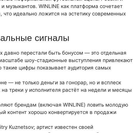
 и музыкантов. WINLINE как платформа сочетает
, что идеально ложится на эстетику современных
иальные сигналы
 давно перестали быть бонусом — это отдельная
масштабе шоу-стадионные выступления привлекают
о такие цифры показывает аудитория самых
не — не только деньги за гонорар, но и всплеск
 на треки у исполнителя растёт на недели и месяцы
ляют брендам (включая WINLINE) ловить молодую
ый контент хорошо конвертируется в продажи
ry Kuznetsov; артист известен своей