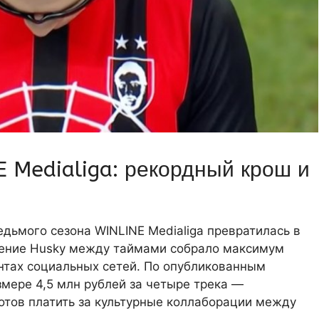
 Medialiga: рекордный крош и
едьмого сезона WINLINE Medialiga превратилась в
ение Husky между таймами собрало максимум
ентах социальных сетей. По опубликованным
змере 4,5 млн рублей за четыре трека —
готов платить за культурные коллаборации между