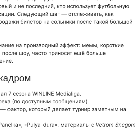
рвый и не последний, кто использует футбольную
кации. Следующий шаг — отслеживать, как
продажи билетов на сольники после такой большой
имание на производный эффект: мемы, короткие
а после шоу, часто приносит ещё больше
ение.
 кадром
ал 7 сезона WINLINE Medialiga.
трека (по доступным сообщениям).
 — фактор, который делает турнир заметным на
 «Panelka», «Pulya-dura», материалы с
Vetrom Snegom