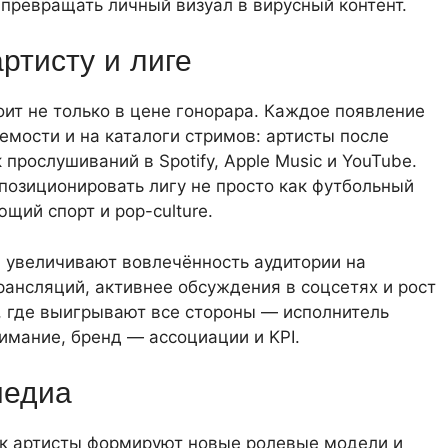
превращать личный визуал в вирусный контент.
артисту и лиге
тоит не только в цене гонорара. Каждое появление
емости и на каталоги стримов: артисты после
прослушиваний в Spotify, Apple Music и YouTube.
позиционировать лигу не просто как футбольный
щий спорт и pop-culture.
 увеличивают вовлечённость аудитории на
трансляций, активнее обсуждения в соцсетях и рост
, где выигрывают все стороны — исполнитель
нимание, бренд — ассоциации и KPI.
медиа
как артисты формируют новые ролевые модели и