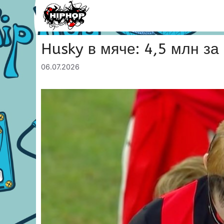
Перейти
к
содержимому
Husky в мяче: 4,5 млн за
06.07.2026