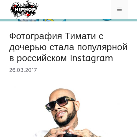
Перейти
Меню
к
содержимому
Фотография Тимати с
дочерью стала популярной
в российском Instagram
26.03.2017