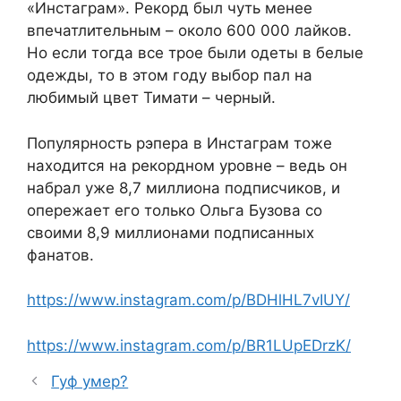
«Инстаграм». Рекорд был чуть менее
впечатлительным – около 600 000 лайков.
Но если тогда все трое были одеты в белые
одежды, то в этом году выбор пал на
любимый цвет Тимати – черный.
Популярность рэпера в Инстаграм тоже
находится на рекордном уровне – ведь он
набрал уже 8,7 миллиона подписчиков, и
опережает его только Ольга Бузова со
своими 8,9 миллионами подписанных
фанатов.
https://www.instagram.com/p/BDHlHL7vIUY/
https://www.instagram.com/p/BR1LUpEDrzK/
Гуф умер?