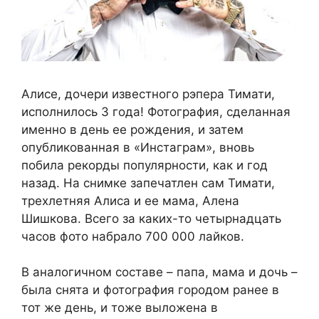
Алисе, дочери известного рэпера Тимати,
исполнилось 3 года! Фотография, сделанная
именно в день ее рождения, и затем
опубликованная в «Инстаграм», вновь
побила рекорды популярности, как и год
назад. На снимке запечатлен сам Тимати,
трехлетняя Алиса и ее мама, Алена
Шишкова. Всего за каких-то четырнадцать
часов фото набрало 700 000 лайков.
В аналогичном составе – папа, мама и дочь –
была снята и фотография городом ранее в
тот же день, и тоже выложена в