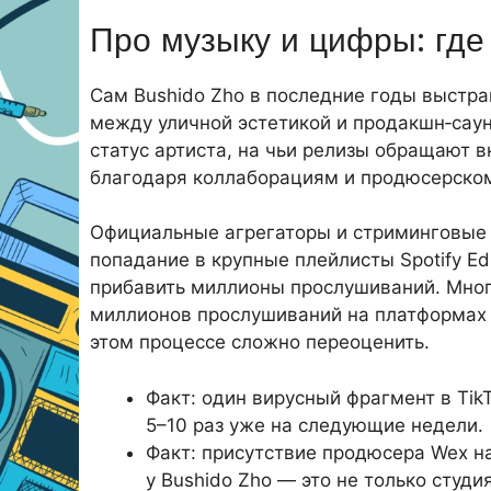
Про музыку и цифры: где
Сам Bushido Zho в последние годы выстра
между уличной эстетикой и продакшн‑саун
статус артиста, на чьи релизы обращают в
благодаря коллаборациям и продюсерско
Официальные агрегаторы и стриминговые 
попадание в крупные плейлисты Spotify Ed
прибавить миллионы прослушиваний. Мног
миллионов прослушиваний на платформах с
этом процессе сложно переоценить.
Факт: один вирусный фрагмент в Ti
5–10 раз уже на следующие недели.
Факт: присутствие продюсера Wex н
у Bushido Zho — это не только студия