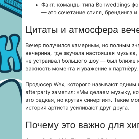
Факт: команды типа Bonweddings фо
— это сочетание стиля, брендинга 
Цитаты и атмосфера веч
Вечер получился камерным, но полным зн
вечерина, где звучала настоящая музыка, а
не устраивал большого шоу — был ближе к
важность момента и уважение к партнёру.
Продюсер Wex, которого называют одним и
afterparty заметил: «Мы делаем музыку, к
это редкая, но крутая синергия». Такие 
история артиста усиливают друг друга.
Почему это важно для хи