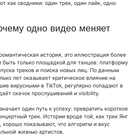
т как сводники: один трек, один лайк, одно
почему одно видео меняет
 романтическая история, это иллюстрация более
л быть только площадкой для танцев: платформу
апуска треков и поиска новых лиц. По данным
лько лет оказывает критическое влияние на
шие вирусными в TikTok, регулярно попадают в
аёт скачок прослушиваний и visibility.
значает один путь к успеху: превратить короткое
онцертный трек. Истории вроде той, как трек Янг
 хорошо показывают, что алгоритм и вкус
альной жизнью артистов.