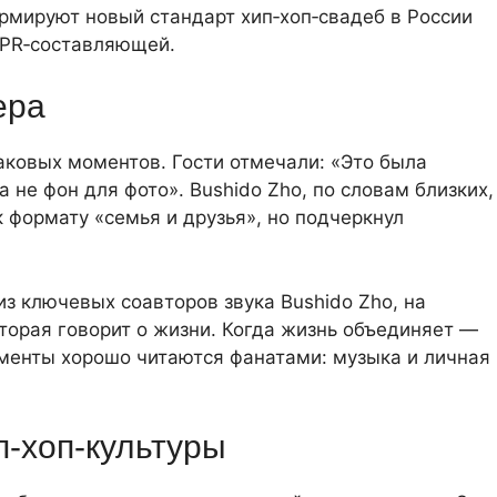
рмируют новый стандарт хип‑хоп‑свадеб в России
и PR‑составляющей.
ера
аковых моментов. Гости отмечали: «Это была
 не фон для фото». Bushido Zho, по словам близких,
 формату «семья и друзья», но подчеркнул
з ключевых соавторов звука Bushido Zho, на
оторая говорит о жизни. Когда жизнь объединяет —
моменты хорошо читаются фанатами: музыка и личная
п‑хоп‑культуры