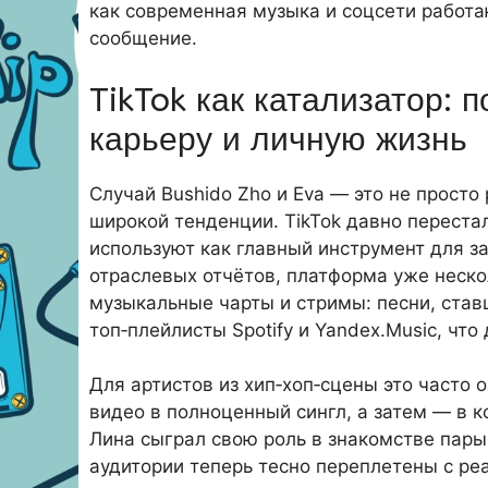
как современная музыка и соцсети работаю
сообщение.
TikTok как катализатор: 
карьеру и личную жизнь
Случай Bushido Zho и Eva — это не просто
широкой тенденции. TikTok давно переста
используют как главный инструмент для з
отраслевых отчётов, платформа уже неско
музыкальные чарты и стримы: песни, став
топ‑плейлисты Spotify и Yandex.Music, что д
Для артистов из хип‑хоп‑сцены это часто о
видео в полноценный сингл, а затем — в к
Лина сыграл свою роль в знакомстве пары,
аудитории теперь тесно переплетены с ре