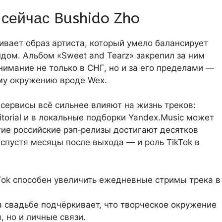
 сейчас Bushido Zho
ивает образ артиста, который умело балансирует
дом. Альбом «Sweet and Tearz» закрепил за ним
нимание не только в СНГ, но и за его пределами —
му окружению вроде Wex.
сервисы всё сильнее влияют на жизнь треков:
itorial и в локальные подборки Yandex.Music может
ие российские рэп‑релизы достигают десятков
пустя месяцы после выхода — и роль TikTok в
kTok способен увеличить ежедневные стримы трека в
а свадьбе подчёркивает, что творческое окружение
, но и личные связи.