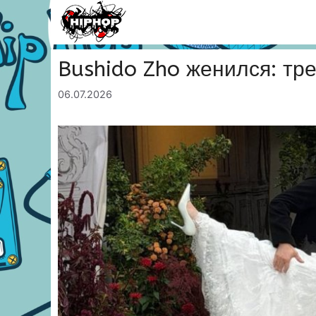
Перейти
к
содержимому
Bushido Zho женился: тре
06.07.2026