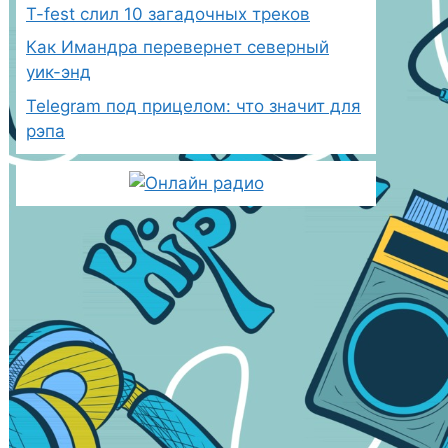
T-fest слил 10 загадочных треков
Как Имандра перевернет северный
уик-энд
Telegram под прицелом: что значит для
рэпа